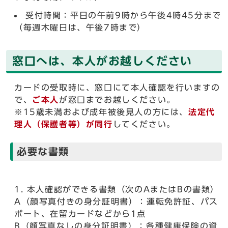
受付時間：平日の午前9時から午後4時45分まで
（毎週木曜日は、午後7時まで）
窓口へは、本人がお越しください
カードの受取時に、窓口にて本人確認を行いますの
で、
ご本人
が窓口までお越しください。
※15歳未満および成年被後見人の方には、
法定代
理人（保護者等）が同行
してください。
必要な書類
本人確認ができる書類（次のAまたはBの書類）
A（顔写真付きの身分証明書）：運転免許証、パス
ポート、在留カードなどから1点
B（顔写真なしの身分証明書）：各種健康保険の資