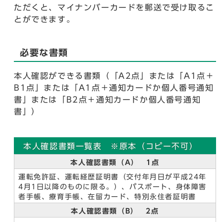
ただくと、マイナンバーカードを郵送で受け取るこ
とができます。
必要な書類
本人確認ができる書類（「A2点」または「A1点＋
B1点」または「A1点＋通知カードか個人番号通知
書」または「B2点＋通知カードか個人番号通知
書」）
本人確認書類一覧表 ※原本（コピー不可）
本人確認書類（A） 1点
運転免許証、運転経歴証明書（交付年月日が平成24年
4月1日以降のものに限る。）、パスポート、身体障害
者手帳、療育手帳、在留カード、特別永住者証明書
本人確認書類（B） 2点