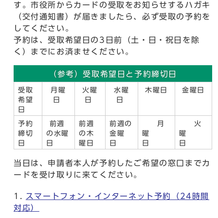
す。市役所からカードの受取をお知らせするハガキ
（交付通知書）が届きましたら、必ず受取の予約を
してください。
予約は、受取希望日の3日前（土・日・祝日を除
く）までにお済ませください。
（参考）受取希望日と予約締切日
受取
月曜
火曜
水曜
木曜日
金曜日
希望
日
日
日
日
予約
前週
前週
前週の
月
火
締切
の水曜
の木
金曜
曜
曜
日
日
曜日
日
日
日
当日は、申請者本人が予約したご希望の窓口までカ
ードを受け取りに来てください。
スマートフォン・インターネット予約（24時間
対応）