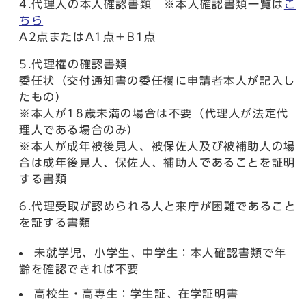
4.代理人の本人確認書類 ※本人確認書類一覧は
こ
ちら
A2点またはA1点＋B1点
5.代理権の確認書類
委任状（交付通知書の委任欄に申請者本人が記入し
たもの）
※本人が18歳未満の場合は不要（代理人が法定代
理人である場合のみ）
※本人が成年被後見人、被保佐人及び被補助人の場
合は成年後見人、保佐人、補助人であることを証明
する書類
6.代理受取が認められる人と来庁が困難であること
を証する書類
未就学児、小学生、中学生：本人確認書類で年
齢を確認できれば不要
高校生・高専生：学生証、在学証明書