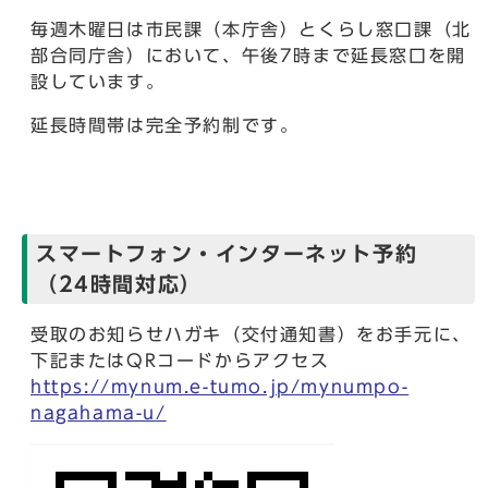
毎週木曜日は市民課（本庁舎）とくらし窓口課（北
部合同庁舎）において、午後7時まで延長窓口を開
設しています。
延長時間帯は完全予約制です。
スマートフォン・インターネット予約
（24時間対応）
受取のお知らせハガキ（交付通知書）をお手元に、
下記またはQRコードからアクセス
https://mynum.e-tumo.jp/mynumpo-
nagahama-u/