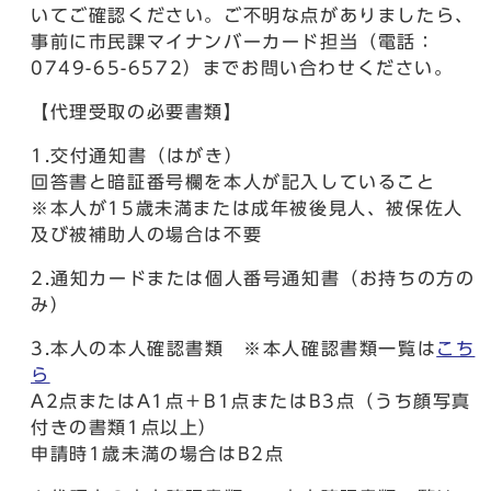
いてご確認ください。ご不明な点がありましたら、
事前に市民課マイナンバーカード担当（電話：
0749-65-6572）までお問い合わせください。
【代理受取の必要書類】
1.交付通知書（はがき）
回答書と暗証番号欄を本人が記入していること
※本人が15歳未満または成年被後見人、被保佐人
及び被補助人の場合は不要
2.通知カードまたは個人番号通知書（お持ちの方の
み）
3.本人の本人確認書類 ※本人確認書類一覧は
こち
ら
A2点またはA1点＋B1点またはB3点（うち顔写真
付きの書類1点以上）
申請時1歳未満の場合はB2点