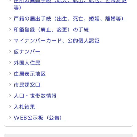
住所の異動手続（転入、転出、転居、世帯変更
等）
戸籍の届出手続（出生、死亡、婚姻、離婚等）
印鑑登録（廃止、変更）の手続
マイナンバーカード、公的個人認証
仮ナンバー
外国人住民
住居表示地区
市民課窓口
人口・世帯数情報
入札結果
WEB公示板（公告）