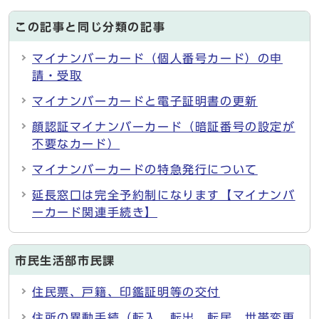
この記事と同じ分類の記事
マイナンバーカード（個人番号カード）の申
請・受取
マイナンバーカードと電子証明書の更新
顔認証マイナンバーカード（暗証番号の設定が
不要なカード）
マイナンバーカードの特急発行について
延長窓口は完全予約制になります【マイナンバ
ーカード関連手続き】
市民生活部市民課
住民票、戸籍、印鑑証明等の交付
住所の異動手続（転入、転出、転居、世帯変更