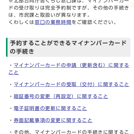
※北部合同庁舎くらし窓口課は、マイナンバーカー
ドの受け取りは完全予約制ですが、その他の手続き
は、市民課と取扱いが異なります。
くわしくは
窓口の業務時間
をご確認ください。
予約することができるマイナンバーカード
の手続き
・
マイナンバーカードの申請（更新含む）に関する
こと
・
マイナンバーカードの受取（交付）に関すること
・
暗証番号の変更（再設定）に関すること
・
電子証明書の更新に関すること
・
券面記載事項の変更に関すること
・その他、マイナンバーカードの手続きに関するこ