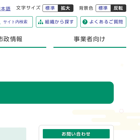
文字サイズ
標準
拡大
背景色
標準
反転
日本語
サイト内検索
組織から探す
よくあるご質問
市政情報
事業者向け
お問い合わせ