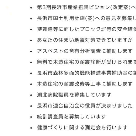
第3期長浜市産業振興ビジョン(改定案)
長浜市国土利用計画(案)への意見を募集
避難路等に面したブロック塀等の安全確
あなたの住まい地震対策できていますか
アスベストの含有分析調査に補助します
無料で木造住宅の耐震診断が受けられま
長浜市森林多面的機能推進事業補助金の
木造住宅の耐震改修等工事に補助します
湖北病院職員を募集しています
長浜市連合自治会の役員が決まりました
統計調査員を募集しています
健康づくりに関する測定会を行います