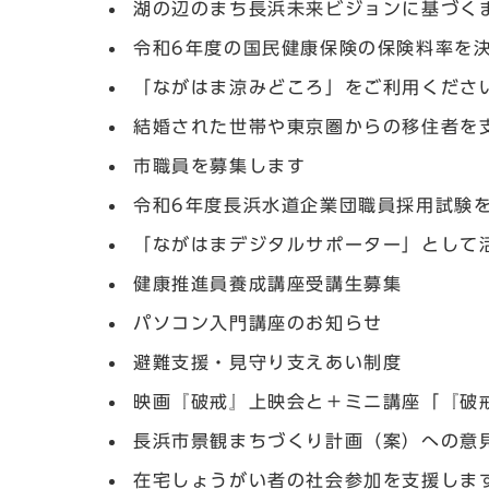
湖の辺のまち長浜未来ビジョンに基づく
令和6年度の国民健康保険の保険料率を
「ながはま涼みどころ」をご利用くださ
結婚された世帯や東京圏からの移住者を
市職員を募集します
令和6年度長浜水道企業団職員採用試験
「ながはまデジタルサポーター」として
健康推進員養成講座受講生募集
パソコン入門講座のお知らせ
避難支援・見守り支えあい制度
映画『破戒』上映会と＋ミニ講座「『破
長浜市景観まちづくり計画（案）への意
在宅しょうがい者の社会参加を支援しま