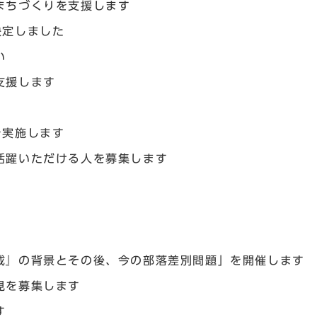
まちづくりを支援します
決定しました
い
支援します
を実施します
活躍いただける人を募集します
戒』の背景とその後、今の部落差別問題」を開催します
見を募集します
す