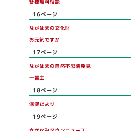
各種無料相談
16ページ
ながはまの文化財
お元気ですか
17ページ
ながはまの自然不思議発見
一言主
18ページ
保健だより
19ページ
さざなみタウンニュース