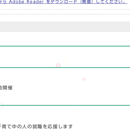
から Adobe Reader をダウンロード（無償）してください。
会開催
子育て中の人の就職を応援します