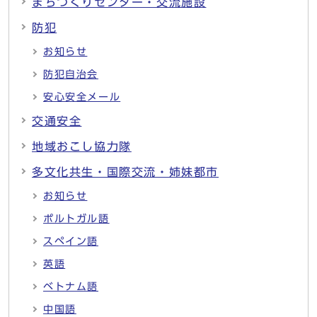
まちづくりセンター・交流施設
防犯
お知らせ
防犯自治会
安心安全メール
交通安全
地域おこし協力隊
多文化共生・国際交流・姉妹都市
お知らせ
ポルトガル語
スペイン語
英語
ベトナム語
中国語