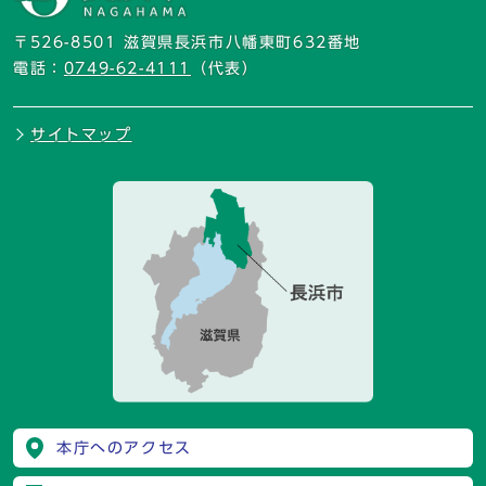
〒526-8501 滋賀県長浜市八幡東町632番地
電話：
0749-62-4111
（代表）
サイトマップ
本庁へのアクセス