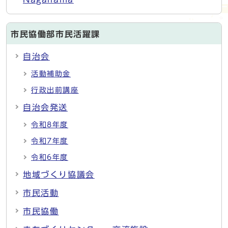
市民協働部市民活躍課
自治会
活動補助金
行政出前講座
自治会発送
令和8年度
令和7年度
令和6年度
地域づくり協議会
市民活動
市民協働