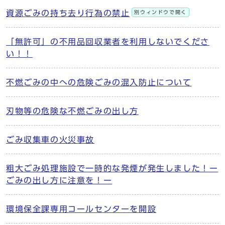
資源ごみの持ち去り行為の禁止
別ウィンドウで開く
「無許可」の不用品回収業者を利用しないでくださ
い！！
不燃ごみの中への危険ごみの混入防止について
刃物等の危険な不燃ごみの出し方
ごみ収集車の火災事故
粗大ごみ処理施設で一時的な発煙が発生しました！ー
ごみの出し方に注意を！ー
環境保全課専用コールセンターを開設