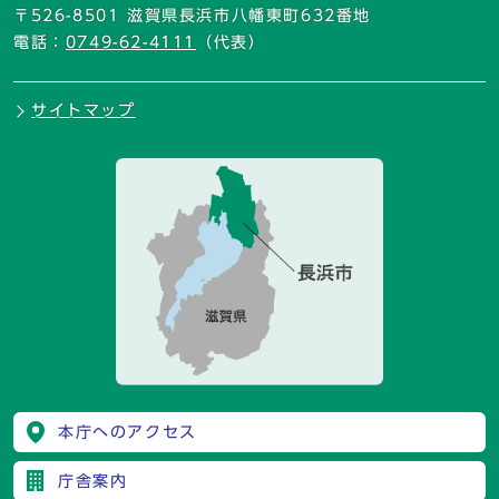
〒526-8501 滋賀県長浜市八幡東町632番地
電話：
0749-62-4111
（代表）
サイトマップ
本庁へのアクセス
庁舎案内