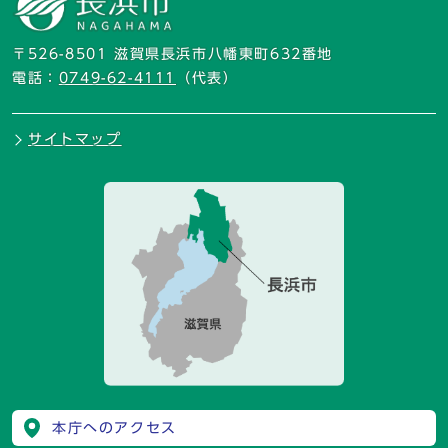
〒526-8501 滋賀県長浜市八幡東町632番地
電話：
0749-62-4111
（代表）
サイトマップ
本庁へのアクセス