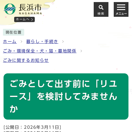
検索
メニュー
ホームへ
現在位置
ホーム
暮らし・手続き
ごみ・環境保全・犬・猫・墓地関係
ごみに関するお知らせ
ごみとして出す前に「リユ
ース」を検討してみません
か
[公開日：2026年3月11日]