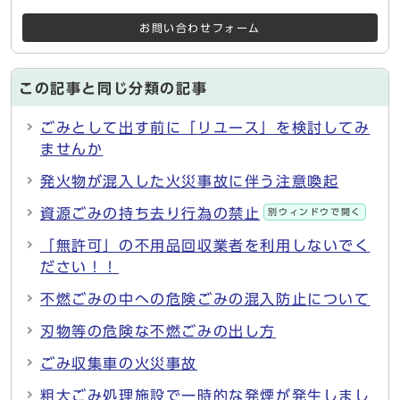
お問い合わせフォーム
この記事と同じ分類の記事
ごみとして出す前に「リユース」を検討してみ
ませんか
発火物が混入した火災事故に伴う注意喚起
資源ごみの持ち去り行為の禁止
別ウィンドウで開く
「無許可」の不用品回収業者を利用しないでく
ださい！！
不燃ごみの中への危険ごみの混入防止について
刃物等の危険な不燃ごみの出し方
ごみ収集車の火災事故
粗大ごみ処理施設で一時的な発煙が発生しまし