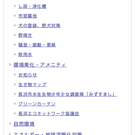
し尿・浄化槽
市営墓地
犬の登録、野犬対策
野焼き
騒音・振動・悪臭
飲用水
環境美化・アメニティ
お知らせ
生き物マップ
長浜市水生生物少年少女調査隊「みずすまし」
グリーンカーテン
長浜エコネットワーク協議会
自然環境
エネルギー・地球温暖化対策