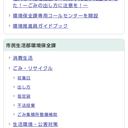
た！ーごみの出し方に注意を！ー
環境保全課専用コールセンターを開設
環境推進員ガイドブック
市民生活部環境保全課
消費生活
ごみ・リサイクル
収集日
出し方
指定袋
不法投棄
ごみ集積所整備補助
生活環境・公害対策