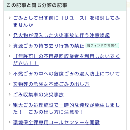
この記事と同じ分類の記事
ごみとして出す前に「リユース」を検討してみ
ませんか
発火物が混入した火災事故に伴う注意喚起
資源ごみの持ち去り行為の禁止
別ウィンドウで開く
「無許可」の不用品回収業者を利用しないでく
ださい！！
不燃ごみの中への危険ごみの混入防止について
刃物等の危険な不燃ごみの出し方
ごみ収集車の火災事故
粗大ごみ処理施設で一時的な発煙が発生しまし
た！ーごみの出し方に注意を！ー
環境保全課専用コールセンターを開設