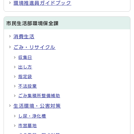
環境推進員ガイドブック
市民生活部環境保全課
消費生活
ごみ・リサイクル
収集日
出し方
指定袋
不法投棄
ごみ集積所整備補助
生活環境・公害対策
し尿・浄化槽
市営墓地