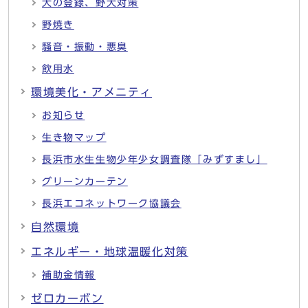
犬の登録、野犬対策
野焼き
騒音・振動・悪臭
飲用水
環境美化・アメニティ
お知らせ
生き物マップ
長浜市水生生物少年少女調査隊「みずすまし」
グリーンカーテン
長浜エコネットワーク協議会
自然環境
エネルギー・地球温暖化対策
補助金情報
ゼロカーボン