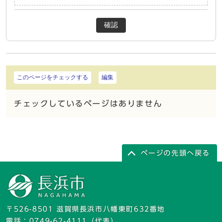
確認
このページをチェックする
編集
チェックしているページはありません
ページの先頭へ戻る
〒526-8501 滋賀県長浜市八幡東町632番地
電話：
0749-62-4111
（代表）