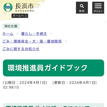
検索
メニュー
ホームへ
現在位置
ホーム
暮らし・手続き
ごみ・環境保全・犬・猫・墓地関係
ごみに関するお知らせ
環境推進員ガイドブック
[公開日：2024年4月1日]
[更新日：2026年4月1日]
ID:9810