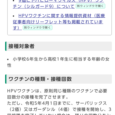
9価ヒトパピローマウイルス（HPV）ワク
チン（シルガード9）について
別ウィンドウで開く
HPVワクチンに関する情報提供資材（医療
従事者向けリーフレット等も掲載されていま
す）
別ウィンドウで開く
接種対象者
小学校6年生から高校1年生に相当する年齢の女
性
ワクチンの種類・接種回数
HPVワクチンは、原則同じ種類のワクチンで必要
回数分の接種を完了させます。
ただし、令和5年4月1日までに、サーバリックス
（2価）又はガーダシル（4価）で接種を開始し、3