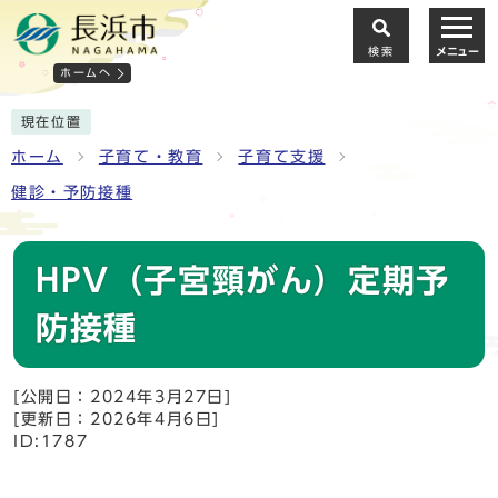
検索
メニュー
ホームへ
現在位置
ホーム
子育て・教育
子育て支援
健診・予防接種
HPV（子宮頸がん）定期予
防接種
[公開日：2024年3月27日]
[更新日：2026年4月6日]
ID:1787