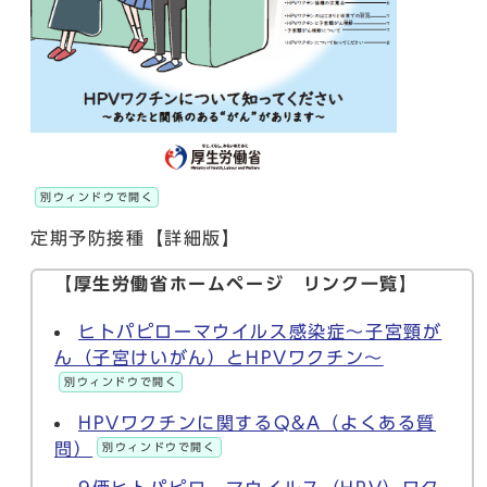
別ウィンドウで開く
定期予防接種【詳細版】
【厚生労働省ホームページ リンク一覧】
ヒトパピローマウイルス感染症～子宮頸が
ん（子宮けいがん）とHPVワクチン～
別ウィンドウで開く
HPVワクチンに関するQ&A（よくある質
問）
別ウィンドウで開く