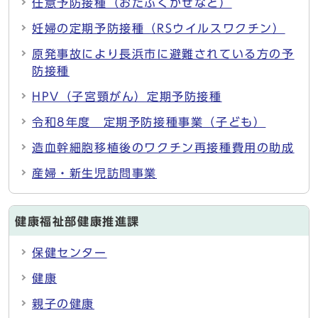
任意予防接種（おたふくかぜなど）
妊婦の定期予防接種（RSウイルスワクチン）
原発事故により長浜市に避難されている方の予
防接種
HPV（子宮頸がん）定期予防接種
令和8年度 定期予防接種事業（子ども）
造血幹細胞移植後のワクチン再接種費用の助成
産婦・新生児訪問事業
健康福祉部健康推進課
保健センター
健康
親子の健康