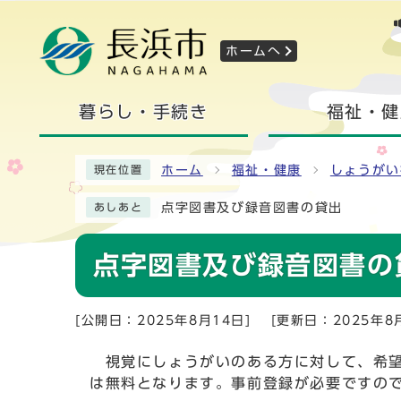
ホームへ
暮らし・手続き
福祉・健
ホーム
福祉・健康
しょうがい
現在位置
点字図書及び録音図書の貸出
あしあと
点字図書及び録音図書の
[公開日：2025年8月14日]
[更新日：2025年8
視覚にしょうがいのある方に対して、希望
は無料となります。事前登録が必要ですの