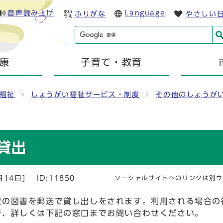
音声読み上げ
Language
ふりがな
やさしい
康
子育て・教育
福祉
しょうがい福祉サービス・制度
その他のしょうが
貸出
月14日]
ID:11850
ソーシャルサイトへのリンクは別ウ
の図書を郵送で貸し出しをされます。利用される場合の
で、詳しくは下記の窓口までお問い合わせください。