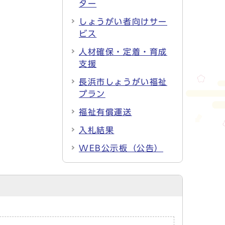
ター
しょうがい者向けサー
ビス
人材確保・定着・育成
支援
長浜市しょうがい福祉
プラン
福祉有償運送
入札結果
WEB公示板（公告）