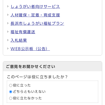
しょうがい者向けサービス
人材確保・定着・育成支援
長浜市しょうがい福祉プラン
福祉有償運送
入札結果
WEB公示板（公告）
ご意見をお聞かせください
このページは役に立ちましたか？
役に立った
どちらともいえない
役に立たなかった