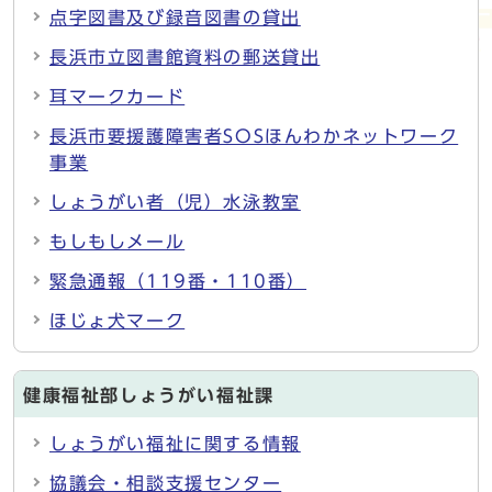
点字図書及び録音図書の貸出
長浜市立図書館資料の郵送貸出
耳マークカード
長浜市要援護障害者SOSほんわかネットワーク
事業
しょうがい者（児）水泳教室
もしもしメール
緊急通報（119番・110番）
ほじょ犬マーク
健康福祉部しょうがい福祉課
しょうがい福祉に関する情報
協議会・相談支援センター