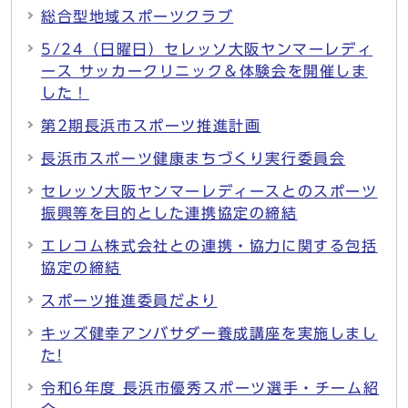
総合型地域スポーツクラブ
5/24（日曜日）セレッソ大阪ヤンマーレディ
ース サッカークリニック＆体験会を開催しま
した！
第2期長浜市スポーツ推進計画
長浜市スポーツ健康まちづくり実行委員会
セレッソ大阪ヤンマーレディースとのスポーツ
振興等を目的とした連携協定の締結
エレコム株式会社との連携・協力に関する包括
協定の締結
スポーツ推進委員だより
キッズ健幸アンバサダー養成講座を実施しまし
た!
令和6年度 長浜市優秀スポーツ選手・チーム紹