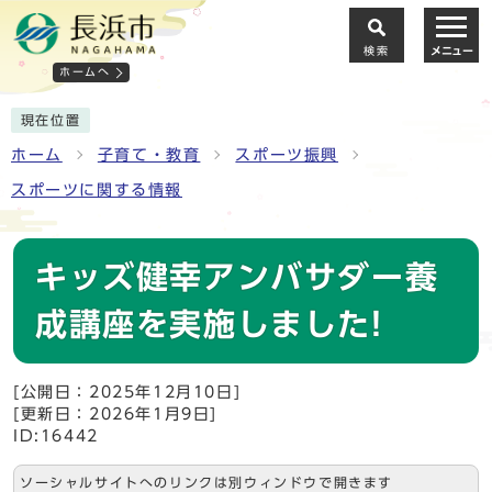
検索
メニュー
ホームへ
現在位置
ホーム
子育て・教育
スポーツ振興
スポーツに関する情報
キッズ健幸アンバサダー養
成講座を実施しました!
[公開日：2025年12月10日]
[更新日：2026年1月9日]
ID:16442
ソーシャルサイトへのリンクは別ウィンドウで開きます