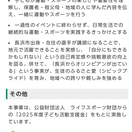
子どもが運動・スポーツの楽しさや重要性を理
解し、保護者・祖父母・地域の人に学んだ内容を伝
え、一緒に運動やスポーツを行う
一過性のイベントに終わらせず、日常生活での
継続的な運動・スポーツを実践するきっかけとする
長浜市出身・在住の選手が講師になることで、
地元で活躍できることを実感し、「自分にもできる
かもしれない」という自己肯定感や挑戦意欲の向上
を図る。併せて、「長浜からオリンピアンが出てい
る」という事実が、生徒のふるさと愛（シビックプ
ライド）を育み、地域への誇りや親しみを強める
その他
本事業は、公益財団法人 ライフスポーツ財団から
の「2025年度子ども活動支援金」をもとに実施し
ています。