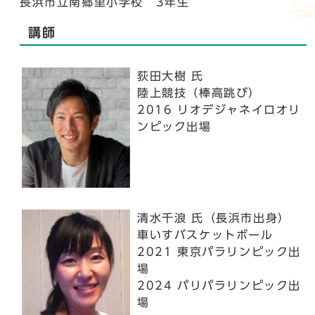
長浜市立南郷里小学校 3年生
講師
荻田大樹 氏
陸上競技（棒高跳び）
2016 リオデジャネイロオリ
ンピック出場
清水千浪 氏（長浜市出身）
車いすバスケットボール
2021 東京パラリンピック出
場
2024 パリパラリンピック出
場