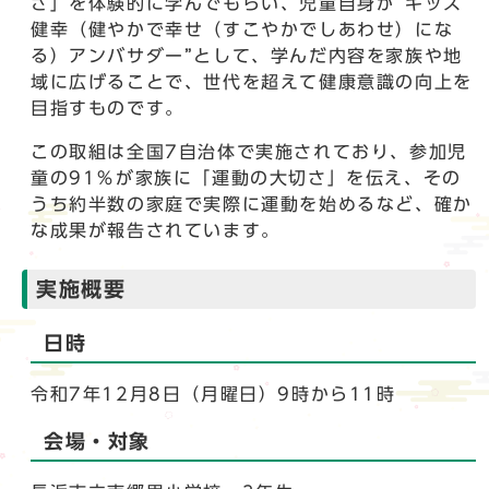
さ」を体験的に学んでもらい、児童自身が“キッズ
健幸（健やかで幸せ（すこやかでしあわせ）にな
る）アンバサダー”として、学んだ内容を家族や地
域に広げることで、世代を超えて健康意識の向上を
目指すものです。
この取組は全国7自治体で実施されており、参加児
童の91％が家族に「運動の大切さ」を伝え、その
うち約半数の家庭で実際に運動を始めるなど、確か
な成果が報告されています。
実施概要
日時
令和7年12月8日（月曜日）9時から11時
会場・対象