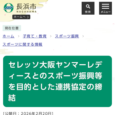
検索
メニュー
ホームへ
現在位置
ホーム
子育て・教育
スポーツ振興
スポーツに関する情報
セレッソ大阪ヤンマーレデ
ィースとのスポーツ振興等
を目的とした連携協定の締
結
[公開日：2026年2月20日]