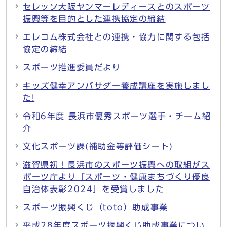
セレッソ大阪ヤンマーレディースとのスポーツ
振興等を目的とした連携協定の締結
エレコム株式会社との連携・協力に関する包括
協定の締結
スポーツ推進委員だより
キッズ健幸アンバサダー養成講座を実施しまし
た!
令和6年度 長浜市優秀スポーツ選手・チーム紹
介
文化スポーツ課(補助金等評価シート)
滋賀県初！長浜市のスポーツ振興への取組がス
ポーツ庁より「スポーツ・健康まちづくり優良
自治体表彰2024」を受賞しました
スポーツ振興くじ（toto）助成事業
平成28年度スポーツ振興くじ助成事業につい