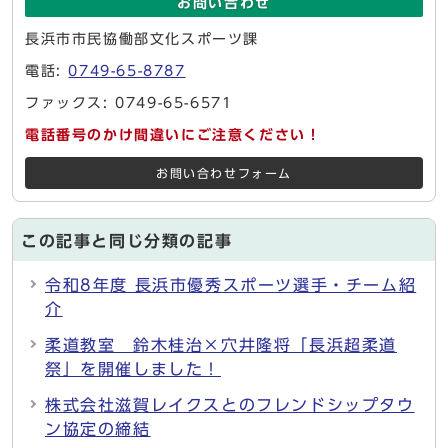
お問い合わせ
長浜市市民協働部文化スポーツ課
電話:
0749-65-8787
ファックス: 0749-65-6571
電話番号のかけ間違いにご注意ください！
お問い合わせフォーム
この記事と同じ分類の記事
令和8年度 長浜市優秀スポーツ選手・チーム紹
介
柔道教室 鈴木桂治×穴井隆将「長浜超柔道
祭」を開催しました！
株式会社滋賀レイクスとのフレンドシップタウ
ン協定の締結