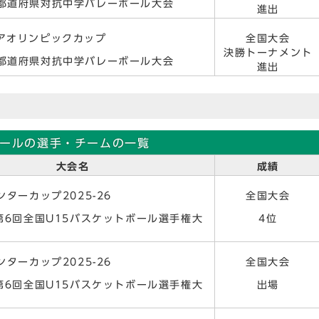
国都道府県対抗中学バレーボール大会
進出
ニアオリンピックカップ
全国大会
決勝トーナメント
国都道府県対抗中学バレーボール大会
進出
ールの選手・チームの一覧
大会名
成績
ンターカップ2025-26
全国大会
 第6回全国U15バスケットボール選手権大
4位
ンターカップ2025-26
全国大会
 第6回全国U15バスケットボール選手権大
出場