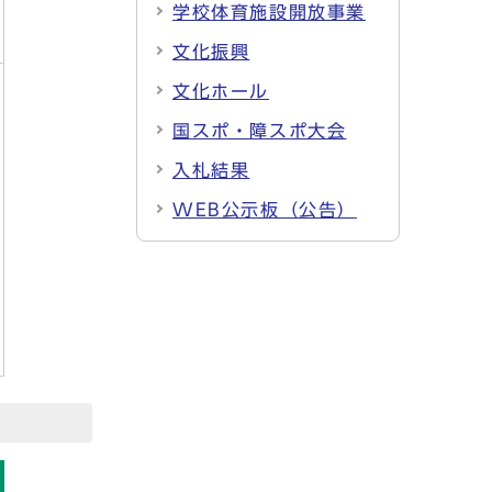
学校体育施設開放事業
文化振興
文化ホール
国スポ・障スポ大会
入札結果
WEB公示板（公告）