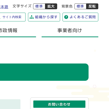
文字サイズ
標準
拡大
背景色
標準
反転
日本語
サイト内検索
組織から探す
よくあるご質問
市政情報
事業者向け
お問い合わせ