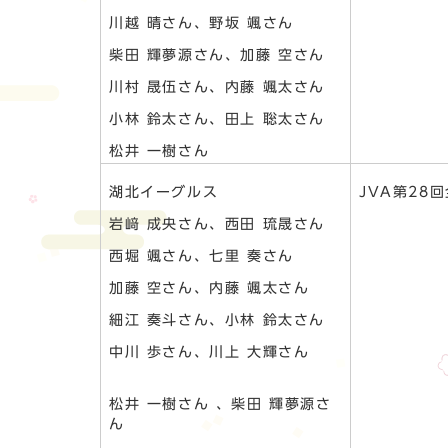
川越 晴さん、野坂 颯さん
柴田 輝夢源さん、加藤 空さん
川村 晟伍さん、内藤 颯太さん
小林 鈴太さん、田上 聡太さん
松井 一樹さん
湖北イーグルス
JVA第2
岩﨑 成央さん、西田 琉晟さん
西堀 颯さん、七里 奏さん
加藤 空さん、内藤 颯太さん
細江 奏斗さん、小林 鈴太さん
中川 歩さん、川上 大輝さん
松井 一樹さん 、柴田 輝夢源さ
ん