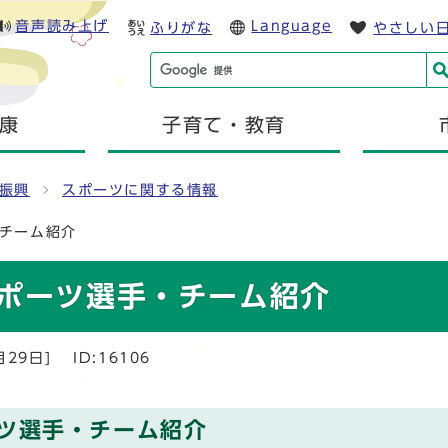
音声読み上げ
Language
ふりがな
やさしい
康
子育て・教育
振興
スポーツに関する情報
・チーム紹介
スポーツ選手・チーム紹介
月29日]
ID:16106
ツ選手・チーム紹介