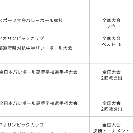
民スポーツ大会バレーボール競技
全国大会
7位
ニアオリンピックカップ
全国大会
ベスト16
国都道府県対抗中学バレーボール大会
8回全日本バレボール高等学校選手権大会
全国大会
2回戦進出
8回全日本バレボール高等学校選手権大会
全国大会
2回戦進出
ニアオリンピックカップ
全国大会
決勝トーナメント