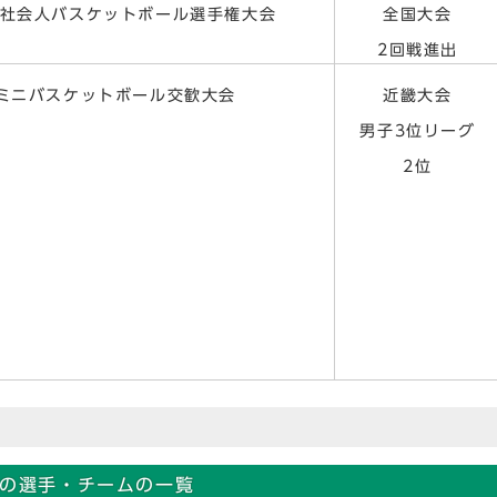
本社会人バスケットボール選手権大会
全国大会
2回戦進出
畿ミニバスケットボール交歓大会
近畿大会
男子3位リーグ
2位
の選手・チームの一覧