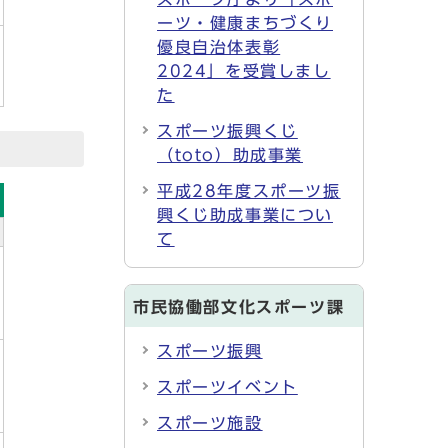
ーツ・健康まちづくり
優良自治体表彰
2024」を受賞しまし
た
スポーツ振興くじ
（toto）助成事業
平成28年度スポーツ振
興くじ助成事業につい
て
市民協働部文化スポーツ課
スポーツ振興
スポーツイベント
スポーツ施設