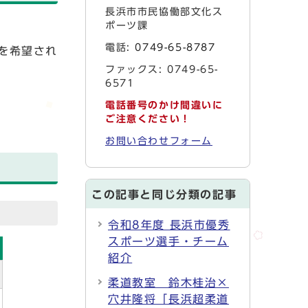
長浜市市民協働部文化ス
ポーツ課
電話:
0749-65-8787
を希望され
ファックス: 0749-65-
6571
電話番号のかけ間違いに
ご注意ください！
お問い合わせフォーム
この記事と同じ分類の記事
令和8年度 長浜市優秀
スポーツ選手・チーム
紹介
柔道教室 鈴木桂治×
穴井隆将「長浜超柔道