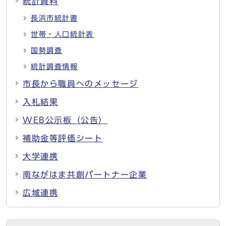
統計資料
長浜市統計書
世帯・人口統計表
国勢調査
統計調査情報
市長から職員へのメッセージ
入札結果
WEB公示板（公告）
補助金等評価シート
大学連携
南ながはま共創パートナー企業
広域連携