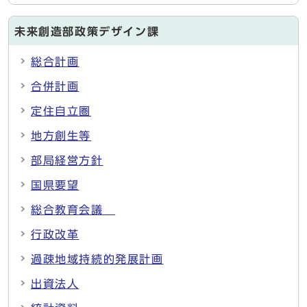
未来創造部政策デザイン課
総合計画
合併計画
定住自立圏
地方創生等
部局経営方針
国県要望
総合教育会議
行政改革
過疎地域持続的発展計画
出資法人