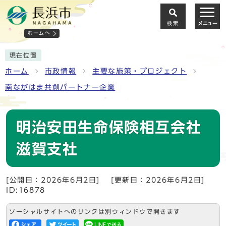
検索
メニュー
ホームへ
現在位置
ホーム
市政情報
主要な施策・プロジェクト
南ながはま共創パートナー企業
明治安田生命保険相互会社
滋賀支社
[公開日：2026年6月2日]
[更新日：2026年6月2日]
ID:16878
ソーシャルサイトへのリンクは別ウィンドウで開きます