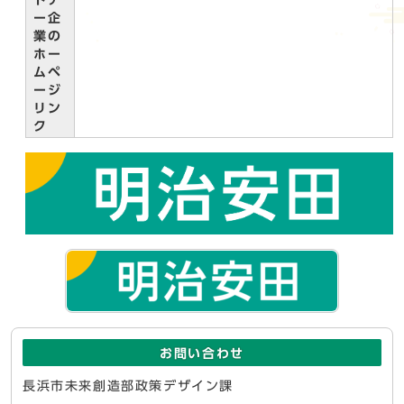
トナ
ー企
業の
ホー
ムペ
ージ
リン
ク
お問い合わせ
長浜市未来創造部政策デザイン課