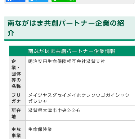
南ながはま共創パートナー企業の紹
介
南ながはま共創パートナー企業情報
企
明治安田生命保険相互会社滋賀支社
業・
団体
等の
名称
フリ
メイジヤスダセイメイホケンソウゴガイシャシ
ガナ
ガシシャ
所在
滋賀県大津市中央2-2-6
地
主な
生命保険業
事業