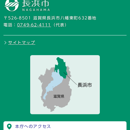
〒526-8501 滋賀県長浜市八幡東町632番地
電話：
0749-62-4111
（代表）
サイトマップ
本庁へのアクセス