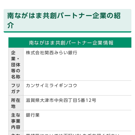
南ながはま共創パートナー企業の紹
介
南ながはま共創パートナー企業情報
企
株式会社関西みらい銀行
業・
団体
等の
名称
フリ
カンサイミライギンコウ
ガナ
所在
滋賀県大津市中央四丁目5番12号
地
主な
銀行業
事業
内容