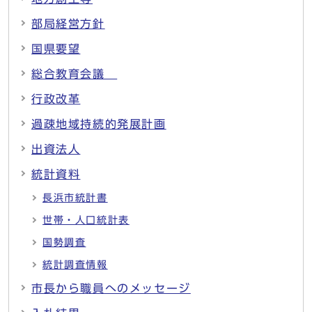
部局経営方針
国県要望
総合教育会議
行政改革
過疎地域持続的発展計画
出資法人
統計資料
長浜市統計書
世帯・人口統計表
国勢調査
統計調査情報
市長から職員へのメッセージ