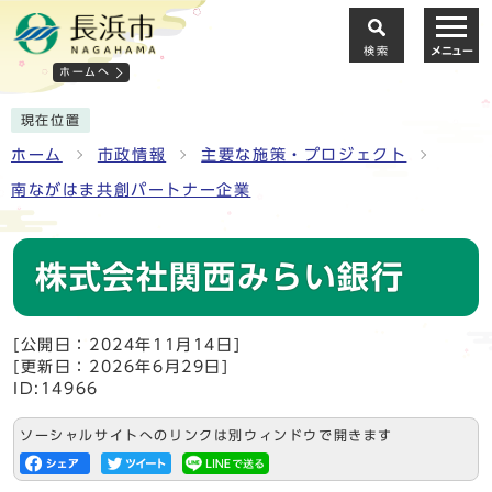
検索
メニュー
ホームへ
現在位置
ホーム
市政情報
主要な施策・プロジェクト
南ながはま共創パートナー企業
株式会社関西みらい銀行
[公開日：2024年11月14日]
[更新日：2026年6月29日]
ID:14966
ソーシャルサイトへのリンクは別ウィンドウで開きます