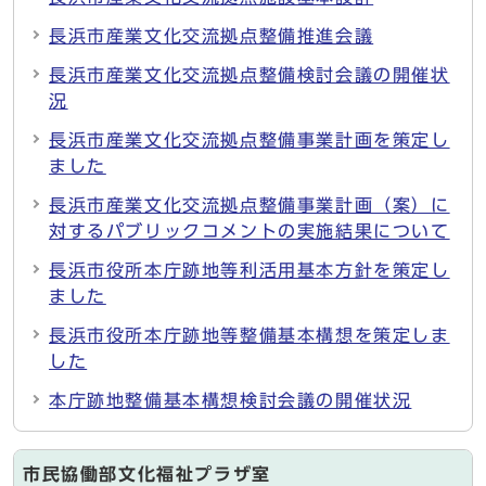
長浜市産業文化交流拠点整備推進会議
長浜市産業文化交流拠点整備検討会議の開催状
況
長浜市産業文化交流拠点整備事業計画を策定し
ました
長浜市産業文化交流拠点整備事業計画（案）に
対するパブリックコメントの実施結果について
長浜市役所本庁跡地等利活用基本方針を策定し
ました
長浜市役所本庁跡地等整備基本構想を策定しま
した
本庁跡地整備基本構想検討会議の開催状況
市民協働部文化福祉プラザ室