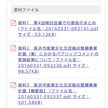
添付ファイル
資料1 第4回検討会議での意見のまとめ
(ファイル名：20160331-092141.pdf
サイズ：53.12KB)
資料2 長浜市産業文化交流拠点整備事業
計画（案）にかかるパブリックコメントの
実施結果について (ファイル名：
20160331-092230.pdf サイズ：
98.57KB)
資料3 長浜市産業文化交流拠点整備事業
計画【概要版】 (ファイル名：
20160331-092337.pdf サイズ：
501.58KB)