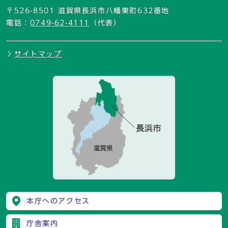
〒526-8501 滋賀県長浜市八幡東町632番地
電話：
0749-62-4111
（代表）
サイトマップ
本庁へのアクセス
庁舎案内