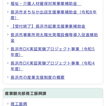
福祉・介護人材確保対策事業補助金
長浜市まちなか出店支援事業補助金（令和8年
度）
【受付終了】長浜市起業支援事業補助金
長浜市事業所用太陽光発電設備等導入促進補助
金
長浜市DX実証実験プロジェクト事業（令和5
年度）
長浜市DX実証実験プロジェクト事業（令和4
年度）
長浜市の産業支援制度の概要
産業観光部商工振興課
商工振興