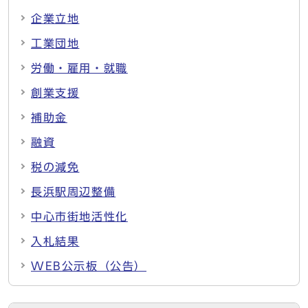
企業立地
工業団地
労働・雇用・就職
創業支援
補助金
融資
税の減免
長浜駅周辺整備
中心市街地活性化
入札結果
WEB公示板（公告）