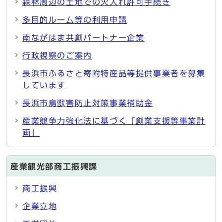
森林周辺の土地での火入れ許可手続き
多目的ルーム等の利用申請
南ながはま共創パートナー企業
行政視察のご案内
長浜市ふるさと寄附特産品等提供事業者を募集
しています
長浜市鳥獣害防止対策事業補助金
産業競争力強化法に基づく「創業支援等事業計
画」
産業観光部商工振興課
商工振興
企業立地