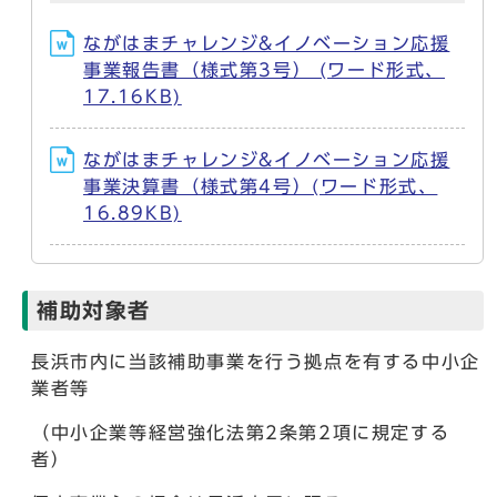
ながはまチャレンジ&イノベーション応援
事業報告書（様式第3号） (ワード形式、
17.16KB)
ながはまチャレンジ&イノベーション応援
事業決算書（様式第4号）(ワード形式、
16.89KB)
補助対象者
長浜市内に当該補助事業を行う拠点を有する中小企
業者等
（中小企業等経営強化法第2条第2項に規定する
者）