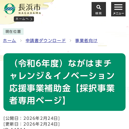
検索
メニュー
ホームへ
現在位置
ホーム
申請書ダウンロード
事業者向け
（令和6年度）ながはまチ
ャレンジ＆イノベーション
応援事業補助金【採択事業
者専用ページ】
[公開日：2026年2月24日]
[更新日：2026年2月24日]