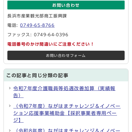
お問い合わせ
長浜市産業観光部商工振興課
電話:
0749-65-8766
ファックス: 0749-64-0396
電話番号のかけ間違いにご注意ください！
お問い合わせフォーム
この記事と同じ分類の記事
令和7年度介護職員等処遇改善加算（実績報
告）
（令和7年度）ながはまチャレンジ＆イノベー
ション応援事業補助金【採択事業者専用ペー
ジ】
（令和8年度）ながはまチャレンジ＆イノベー