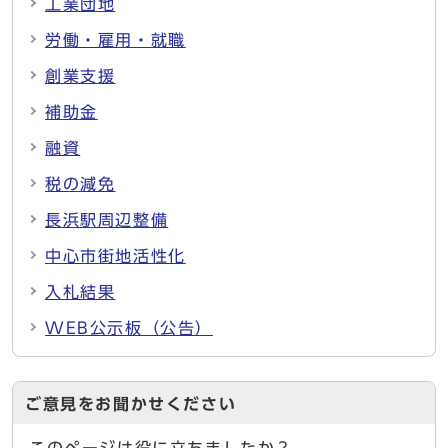
工業団地
労働・雇用・就職
創業支援
補助金
融資
税の減免
長浜駅周辺整備
中心市街地活性化
入札結果
WEB公示板（公告）
ご意見をお聞かせください