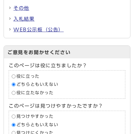
その他
入札結果
WEB公示板（公告）
ご意見をお聞かせください
このページは役に立ちましたか？
役に立った
どちらともいえない
役に立たなかった
このページは見つけやすかったですか？
見つけやすかった
どちらともいえない
見つけにくかった