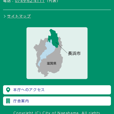
電話：
0749-62-4111
（代表）
サイトマップ
本庁へのアクセス
庁舎案内
Copyright (C) City of Nagahama. All rights