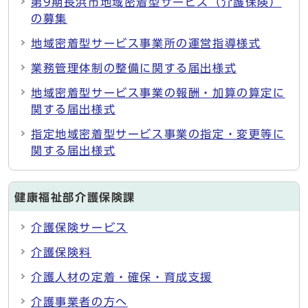
第9期長浜市地域密着型サービス（介護保険）
の募集
地域密着型サービス事業所の運営指導様式
業務管理体制の整備に関する届出様式
地域密着型サービス事業の報酬・加算の算定に
関する届出様式
指定地域密着型サービス事業の指定・変更等に
関する届出様式
健康福祉部介護保険課
介護保険サービス
介護保険料
介護人材の定着・確保・育成支援
介護事業者の方へ