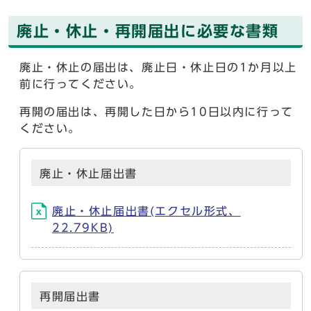
廃止・休止・再開届出に必要な書類
廃止・休止の届出は、廃止日・休止日の1か月以上
前に行ってください。
再開の届出は、再開した日から10日以内に行って
ください。
廃止・休止届出書
廃止・休止届出書(エクセル形式、
22.79KB)
再開届出書