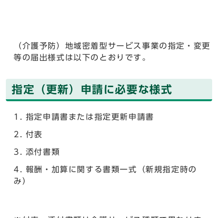
（介護予防）地域密着型サービス事業の指定・変更
等の届出様式は以下のとおりです。
指定（更新）申請に必要な様式
指定申請書または指定更新申請書
付表
添付書類
報酬・加算に関する書類一式（新規指定時の
み）