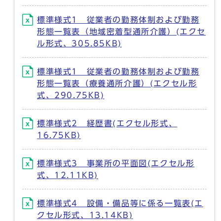
標準様式1 従業者の勤務体制および勤務
形態一覧表（地域密着型通所介護）(エクセ
ル形式、305.85KB)
標準様式1 従業者の勤務体制および勤務
形態一覧表（療養通所介護）(エクセル形
式、290.75KB)
標準様式2 経歴書(エクセル形式、
16.75KB)
標準様式3 事業所の平面図(エクセル形
式、12.11KB)
標準様式4 設備・備品等に係る一覧表(エ
クセル形式、13.14KB)