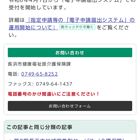
令和6年4月1日から「電子申請届出システム」での
受付を開始しています。
詳細は
『指定申請等の「電子申請届出システム」の
運用開始について』
をご覧くださ
別ウィンドウで開く
い。
お問い合わせ
長浜市健康福祉部介護保険課
電話:
0749-65-8252
ファックス: 0749-64-1437
電話番号のかけ間違いにご注意ください！
お問い合わせフォーム
この記事と同じ分類の記事