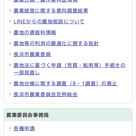
農業経営に関する意向調査結果
LINEからの農地相談について
農地の賃借料情報
農地等の利用の最適化に関する指針
長浜市農業委員
農地法に基づく申請（売買・転用等）手続きの
一部見直し
農地台帳に関する調査（8・1調査）の廃止
長浜市農業委員会定例総会
農業委員会事務局
各種申請