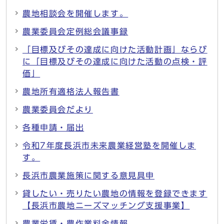
農地相談会を開催します。
農業委員会定例総会議事録
「目標及びその達成に向けた活動計画」ならび
に「目標及びその達成に向けた活動の点検・評
価」
農地所有適格法人報告書
農業委員会だより
各種申請・届出
令和7年度長浜市未来農業経営塾を開催しま
す。
長浜市農業施策に関する意見具申
貸したい・売りたい農地の情報を登録できます
【長浜市農地ニーズマッチング支援事業】
農業労賃・農作業料金情報