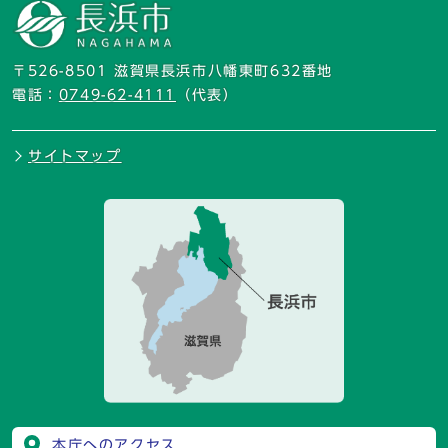
〒526-8501 滋賀県長浜市八幡東町632番地
電話：
0749-62-4111
（代表）
サイトマップ
本庁へのアクセス