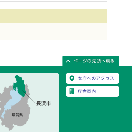
ページの先頭へ戻る
本庁へのアクセス
庁舎案内