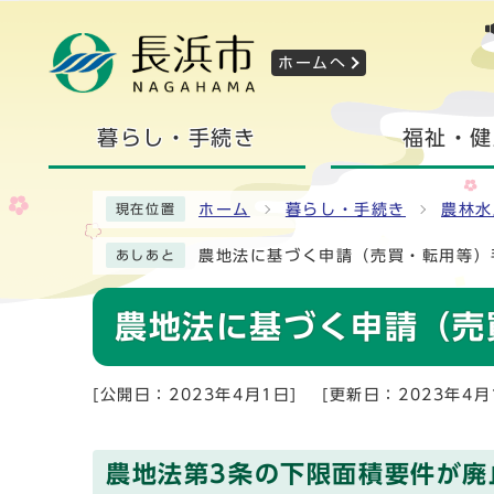
ホームへ
暮らし・手続き
福祉・健
ホーム
暮らし・手続き
農林水
現在位置
農地法に基づく申請（売買・転用等）
あしあと
農地法に基づく申請（売
[公開日：2023年4月1日]
[更新日：2023年4月
農地法第3条の下限面積要件が廃