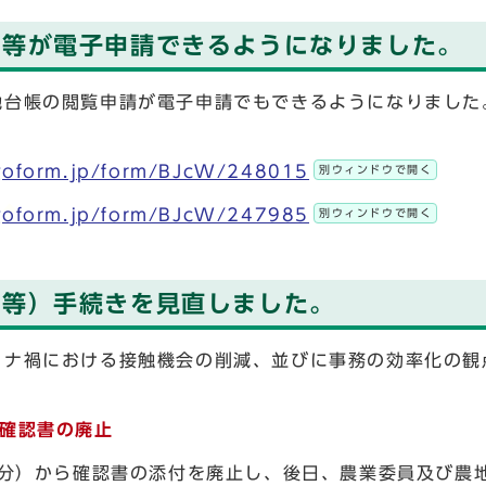
請等が電子申請できるようになりました。
台帳の閲覧申請が電子申請でもできるようになりました
ogoform.jp/form/BJcW/248015
別ウィンドウで開く
ogoform.jp/form/BJcW/247985
別ウィンドウで開く
用等）手続きを見直しました。
ナ禍における接触機会の削減、並びに事務の効率化の観
確認書の廃止
付分）から確認書の添付を廃止し、後日、農業委員及び農