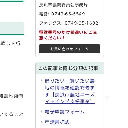
長浜市農業委員会事務局
電話:
0749-65-6549
ファックス: 0749-65-1602
電話番号のかけ間違いにご注
意ください！
見直しを行
お問い合わせフォーム
この記事と同じ分類の記事
借りたい・買いたい農
地の情報を確認できま
す【長浜市農地ニーズ
接農地所有
マッチング支援事業】
電子申請フォーム
いすること
申請書様式