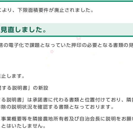
により、下限面積要件が廃止されました。
を見直しました。
務の電子化で課題となっていた押印の必要となる書類の
廃止します。
関する説明書」の新設
する説明書」は承諾書に代わる書類と位置付けており、隣
防除の説明状況を確認する書類となっております。
に事業概要等を隣接農地所有者及び自治会長に説明をお願
ことはいたしません。