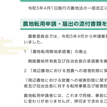
令和5年4月1日施行の農地法の一部改正
農地転用申請・届出の添付書類
農業委員会では、令和5年4月から申請業
いました。
1 「農地転用隣地承諾書」の廃止
隣接農地所有者及び自治会長の承諾書を
2 「周辺農地における営農への被害防除に
「周辺農地における営農への被害防除に関
者及び自治会長に対する転用事業及び被害
農地転用申請者には、これまで同様、事前
に変わりがありませんが、押印まで求める