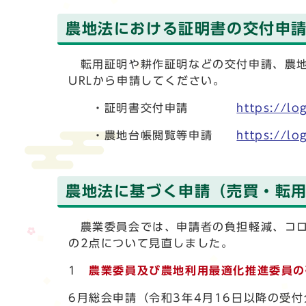
農地法における証明書の交付申
転用証明や耕作証明などの交付申請、農地
URLから申請してください。
・証明書交付申請
https://l
・農地台帳閲覧等申請
https://l
農地法に基づく申請（売買・転
農業委員会では、申請者の負担軽減、コロ
の2点について見直しました。
1
農業委員及び農地利用最適化推進委員の
6月総会申請（令和3年4月16日以降の受