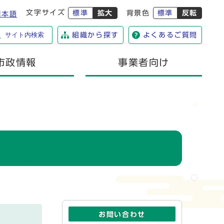
文字サイズ
標準
拡大
背景色
標準
反転
日本語
サイト内検索
組織から探す
よくあるご質問
市政情報
事業者向け
し
お問い合わせ