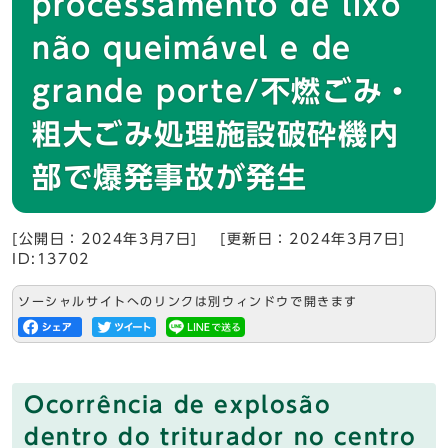
processamento de lixo
não queimável e de
grande porte/不燃ごみ・
粗大ごみ処理施設破砕機内
部で爆発事故が発生
[公開日：2024年3月7日]
[更新日：2024年3月7日]
ID:13702
ソーシャルサイトへのリンクは別ウィンドウで開きます
Ocorrência de explosão
dentro do triturador no centro