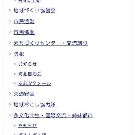
令和6年度
地域づくり協議会
市民活動
市民協働
まちづくりセンター・交流施設
防犯
お知らせ
防犯自治会
安心安全メール
交通安全
地域おこし協力隊
多文化共生・国際交流・姉妹都市
お知らせ