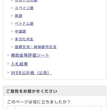
ポルトガル語
スペイン語
英語
ベトナム語
中国語
多文化共生
国際交流・姉妹都市交流
補助金等評価シート
入札結果
WEB公示板（公告）
ご意見をお聞かせください
このページは役に立ちましたか？