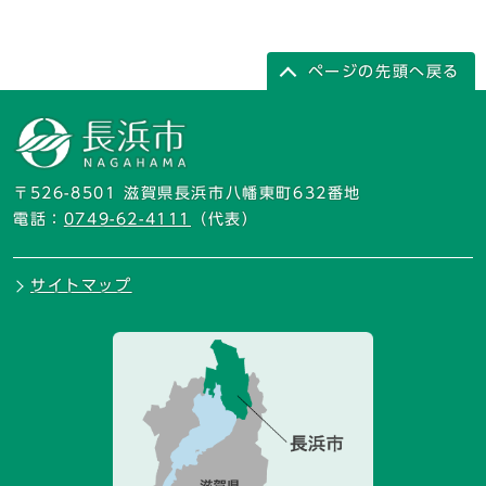
ページの先頭へ戻る
〒526-8501 滋賀県長浜市八幡東町632番地
電話：
0749-62-4111
（代表）
サイトマップ