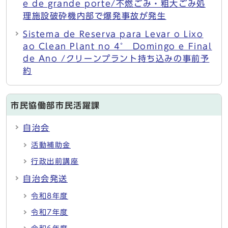
e de grande porte/不燃ごみ・粗大ごみ処
理施設破砕機内部で爆発事故が発生
Sistema de Reserva para Levar o Lixo
ao Clean Plant no 4° Domingo e Final
de Ano /クリーンプラント持ち込みの事前予
約
市民協働部市民活躍課
自治会
活動補助金
行政出前講座
自治会発送
令和8年度
令和7年度