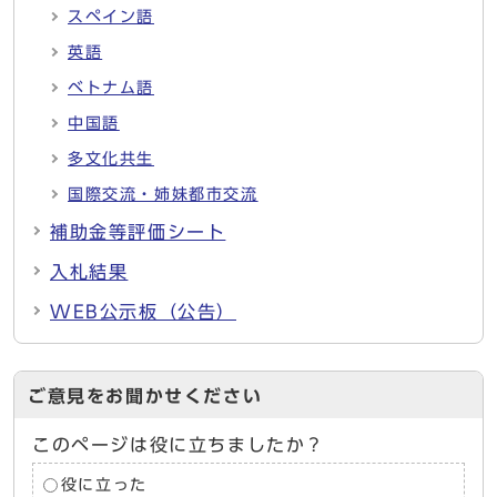
スペイン語
英語
ベトナム語
中国語
多文化共生
国際交流・姉妹都市交流
補助金等評価シート
入札結果
WEB公示板（公告）
ご意見をお聞かせください
このページは役に立ちましたか？
役に立った