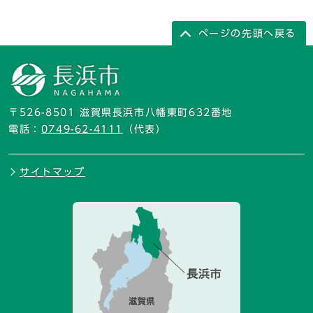
ページの先頭へ戻る
〒526-8501 滋賀県長浜市八幡東町632番地
電話：
0749-62-4111
（代表）
サイトマップ