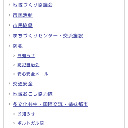
地域づくり協議会
市民活動
市民協働
まちづくりセンター・交流施設
防犯
お知らせ
防犯自治会
安心安全メール
交通安全
地域おこし協力隊
多文化共生・国際交流・姉妹都市
お知らせ
ポルトガル語