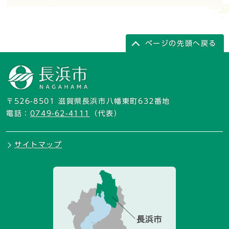
ページの先頭へ戻る
〒526-8501 滋賀県長浜市八幡東町632番地
電話：
0749-62-4111
（代表）
サイトマップ