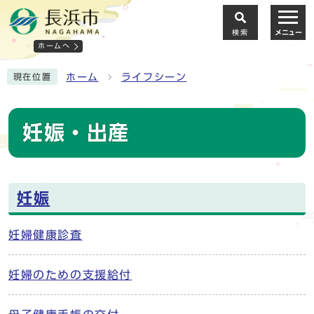
検索
メニュー
ホームへ
ホーム
ライフシーン
現在位置
妊娠・出産
妊娠
妊婦健康診査
妊婦のための支援給付