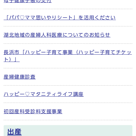
母子健康手帳の交付
「パパ♡ママ思いやりシート」を活用ください
湖北地域の産婦人科医療についてのお知らせ
長浜市「ハッピー子育て事業（ハッピー子育てチケッ
ト）」
産婦健康診査
ハッピー♡マタニティライフ講座
初回産科受診料支援事業
出産