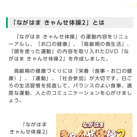
「ながはま きゃんせ体操2」とは
「ながはま きゃんせ体操」の運動内容をリニュ
ーアルし、「お口の健康」、「高齢期の食生活」、
「頭を使った運動」の内容を取り入れたDVD「な
がはま きゃんせ体操2」を作成しました。
高齢期の健康づくりには「栄養（食事・お口の健
康）」、「運動」、「社会参加」が大切です。日ご
ろの生活習慣を見直して、バランスのよい食事、適
度な運動、人とのコミュニケーションを心がけまし
ょう。
「ながはま
きゃんせ体操2」