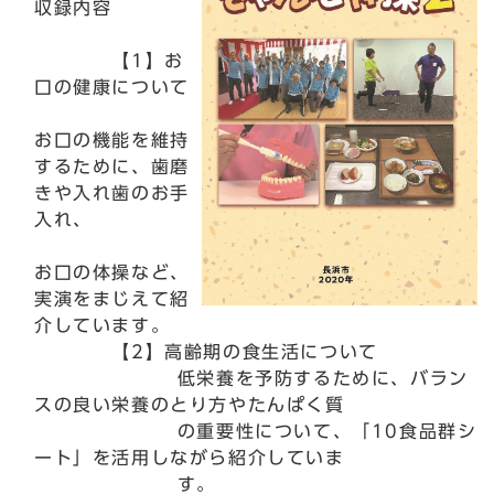
収録内容
【1】お
口の健康について
お口の機能を維持
するために、歯磨
きや入れ歯のお手
入れ、
お口の体操など、
実演をまじえて紹
介しています。
【2】高齢期の食生活について
低栄養を予防するために、バラン
スの良い栄養のとり方やたんぱく質
の重要性について、「10食品群シ
ート」を活用しながら紹介していま
す。