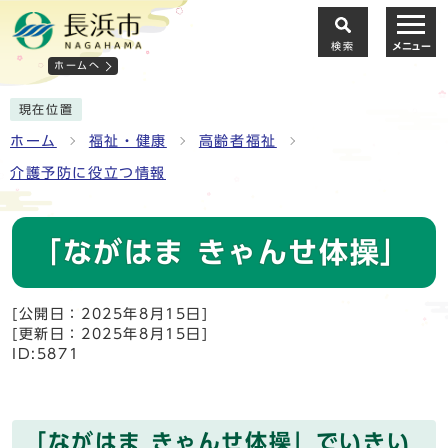
検索
メニュー
ホームへ
現在位置
ホーム
福祉・健康
高齢者福祉
介護予防に役立つ情報
「ながはま きゃんせ体操」
[公開日：2025年8月15日]
[更新日：2025年8月15日]
ID:5871
「ながはま きゃんせ体操」でいきい