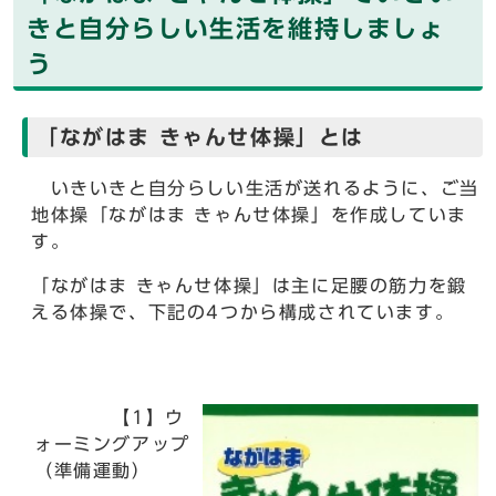
きと自分らしい生活を維持しましょ
う
「ながはま きゃんせ体操」とは
いきいきと自分らしい生活が送れるように、ご当
地体操「ながはま きゃんせ体操」を作成していま
す。
「ながはま きゃんせ体操」は主に足腰の筋力を鍛
える体操で、下記の4つから構成されています。
【1】ウ
ォーミングアップ
（準備運動）