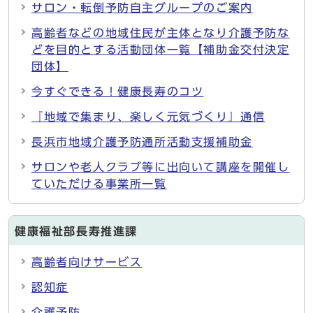
サロン・転倒予防自主グループのご案内
高齢者などの地域住民が主体となり介護予防な
どを目的とする活動団体一覧【補助金交付決定
団体】
今すぐできる！健康長寿のコツ
『地域で集まり、楽しく元気づくり』通信
長浜市地域介護予防通所活動支援補助金
サロンや老人クラブ等に出向いて講座を開催し
ていただける事業所一覧
健康福祉部長寿推進課
高齢者向けサービス
認知症
介護予防