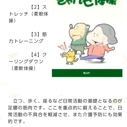
【2】ス
トレッチ（柔軟体
操）
【3】筋
力トレーニング
【4】ク
ーリングダウン
（柔軟体操）
立つ、歩く、座るなど日常活動の基礎となるのが
足腰の筋肉です。ここを重点的に鍛えることで、日
常活動の不具合を軽減させ、また介護予防にも効果
的です。