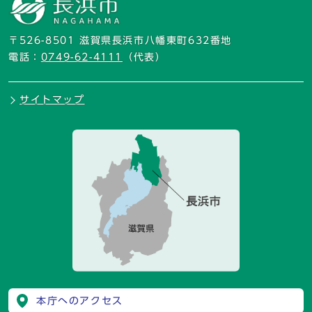
〒526-8501 滋賀県長浜市八幡東町632番地
電話：
0749-62-4111
（代表）
サイトマップ
本庁へのアクセス