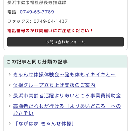
長浜市健康福祉部長寿推進課
電話:
0749-65-7789
ファックス: 0749-64-1437
電話番号のかけ間違いにご注意ください！
お問い合わせフォーム
この記事と同じ分類の記事
きゃんせ体操体験会～脳も体もイキイキと～
体操グループ立ち上げ支援のご案内
長浜市高齢者活躍よりあいどころ事業費補助金
高齢者だれもが行ける「よりあいどころ」への
おさそい
「ながはま きゃんせ体操」