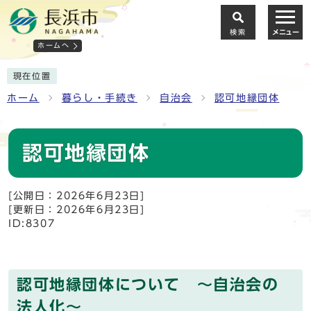
検索
メニュー
ホームへ
現在位置
ホーム
暮らし・手続き
自治会
認可地縁団体
認可地縁団体
[公開日：2026年6月23日]
[更新日：2026年6月23日]
ID:8307
認可地縁団体について ～自治会の
法人化～