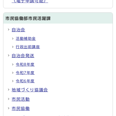
《電子申請可能》
市民協働部市民活躍課
自治会
活動補助金
行政出前講座
自治会発送
令和8年度
令和7年度
令和6年度
地域づくり協議会
市民活動
市民協働