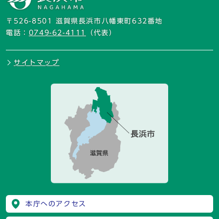
〒526-8501 滋賀県長浜市八幡東町632番地
電話：
0749-62-4111
（代表）
サイトマップ
本庁へのアクセス