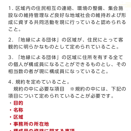
区域内の住民相互の連絡、環境の整備、集会施
設なの維持管理など良好な地域社会の維持および形
成に資する共同活動を現に行っていると認められる
こと。
「地縁による団体」の区域が、住民にとって客
観的に明らかなものとして定められていること。
「地縁による団体」の区域に住所を有する全て
の個人が構成員になることができるものとし、その
相当数の者が現に構成員になっていること。
規約を定めていること。
規約の中に必要な項目 ※規約の中には、下記の
項目について定められていることが必要です。
・
目的
・名称
・
区域
・
事務所の所在地