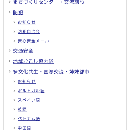
まちづくりセンター・交流施設
防犯
お知らせ
防犯自治会
安心安全メール
交通安全
地域おこし協力隊
多文化共生・国際交流・姉妹都市
お知らせ
ポルトガル語
スペイン語
英語
ベトナム語
中国語