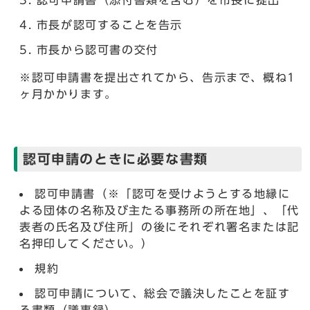
認可申請書（添付書類を含む）を市長に提出
市長が認可することを告示
市長から認可書の交付
※認可申請書を提出されてから、告示まで、概ね1
ヶ月かかります。
認可申請のときに必要な書類
認可申請書（※「認可を受けようとする地縁に
よる団体の名称及び主たる事務所の所在地」、「代
表者の氏名及び住所」の後にそれぞれ署名または記
名押印してください。）
規約
認可申請について、総会で議決したことを証す