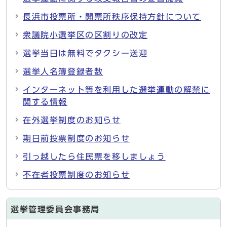
長浜市投票所・開票所秩序保持方針について
衆議院小選挙区の区割りの改定
選挙当日は無料でタクシー送迎
選挙人名簿登録者数
インターネット等を利用した選挙運動の解禁に
関する情報
在外選挙制度のお知らせ
期日前投票制度のお知らせ
引っ越したら住民票を移しましょう
不在者投票制度のお知らせ
選挙管理委員会事務局