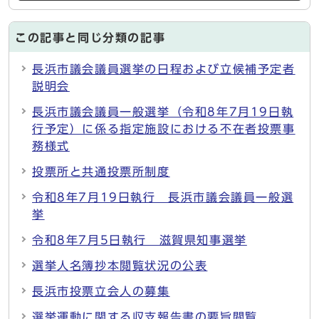
この記事と同じ分類の記事
長浜市議会議員選挙の日程および立候補予定者
説明会
長浜市議会議員一般選挙（令和8年7月19日執
行予定）に係る指定施設における不在者投票事
務様式
投票所と共通投票所制度
令和8年7月19日執行 長浜市議会議員一般選
挙
令和8年7月5日執行 滋賀県知事選挙
選挙人名簿抄本閲覧状況の公表
長浜市投票立会人の募集
選挙運動に関する収支報告書の要旨閲覧