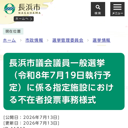
検索
メニュー
ホームへ
現在位置
ホーム
市政情報
選挙管理委員会
選挙情報
長浜市議会議員一般選挙
（令和8年7月19日執行予
定）に係る指定施設におけ
る不在者投票事務様式
[公開日：2026年7月13日]
[更新日：2026年7月13日]