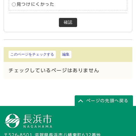
見つけにくかった
確認
このページをチェックする
編集
チェックしているページはありません
ページの先頭へ戻る
〒526-8501 滋賀県長浜市八幡東町632番地