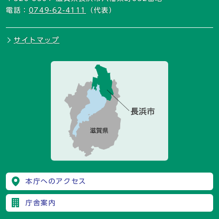
電話：
0749-62-4111
（代表）
サイトマップ
本庁へのアクセス
庁舎案内