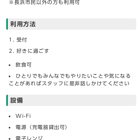
※長浜市民以外の方も利用可
利用方法
受付
好きに過ごす
飲食可
ひとりでもみんなでもやりたいことや気になる
ことがあればスタッフに是非話しかけてください
設備
Wi-Fi
電源（充電器貸出可）
電子レンジ