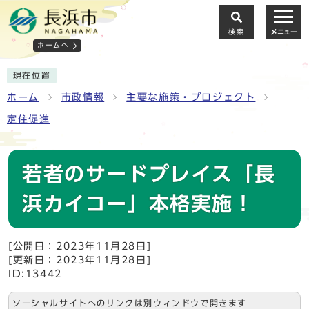
検索
メニュー
ホームへ
現在位置
ホーム
市政情報
主要な施策・プロジェクト
定住促進
若者のサードプレイス「長
浜カイコー」本格実施！
[公開日：2023年11月28日]
[更新日：2023年11月28日]
ID:13442
ソーシャルサイトへのリンクは別ウィンドウで開きます