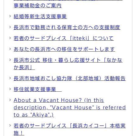
事業補助金のご案内
結婚等新生活支援事業
長浜市で勤務される保育士の方への支援制度
若者のサードプレイス「itteki」について
あなたの長浜市への移住をサポートします
長浜市公式 移住・暮らし応援サイト「なかな
か長浜」
長浜市地域おこし協力隊（北部地域）活動報告
移住就業支援事業
About a Vacant House? (In this
description, "Vacant House" is referred
to as "Akiya".)
若者のサードプレイス「長浜カイコー」本格実
施！