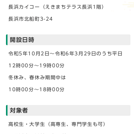
長浜カイコー（えきまちテラス長浜1階）
長浜市北船町3-24
開設日時
令和5年10月2日～令和6年3月29日のうち平日
12時00分～19時00分
冬休み、春休み期間中は
10時00分～18時00分
対象者
高校生・大学生（高専生、専門学生も可）