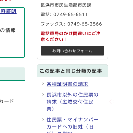
長浜市市民生活部市民課
内容証明
電話:
0749-65-6511
ファックス: 0749-65-2566
」の情報
電話番号のかけ間違いにご注
意ください！
お問い合わせフォーム
この記事と同じ分類の記事
各種証明書の請求
長浜市以外の住民票の
カード
請求（広域交付住民
票）
住民票・マイナンバー
カードへの旧姓（旧