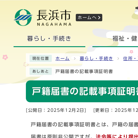
ホームへ
暮らし・手続き
福祉・健
ホーム
暮らし・手続き
住所・
現在位置
戸籍届書の記載事項証明書
あしあと
戸籍届書の記載事項証明
[公開日：2025年12月2日]
[更新日：2025年1
戸籍届書の記載事項証明書とは、戸籍の届
届書は原則非公開ですが、
法令等により提