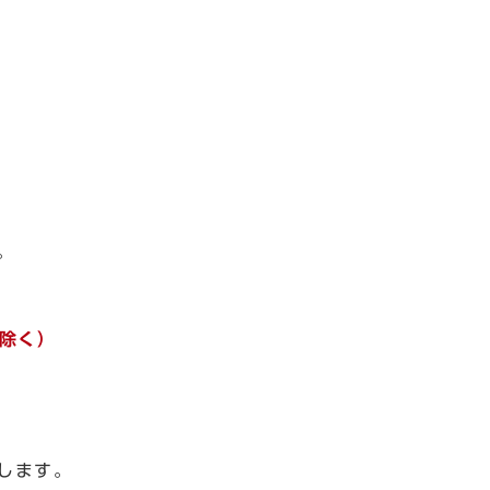
。
除く）
します。