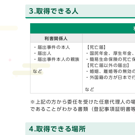
3.取得できる人
利害関係人
・届出事件の本人
【死亡届】
・届出人
・国民年金、厚生年金
・届出事件本人の親族
・簡易生命保険の死亡
【死亡届以外の届出】
など
・婚姻、離婚等の無効
・外国籍の方が日本で
など
※上記の方から委任を受けた任意代理人の
であることがわかる書類（登記事項証明書
4.取得できる場所