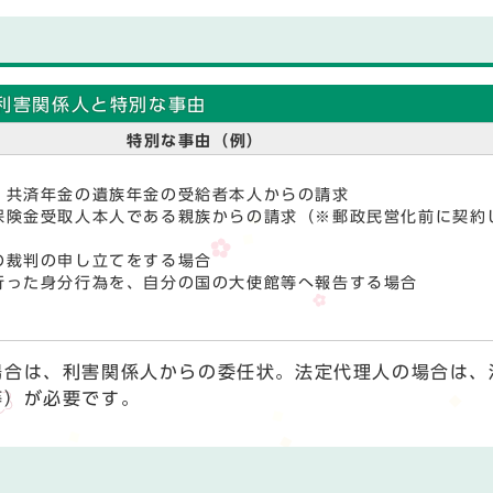
利害関係人と特別な事由
特別な事由（例）
、共済年金の遺族年金の受給者本人からの請求
保険金受取人本人である親族からの請求（※郵政民営化前に契約
の裁判の申し立てをする場合
行った身分行為を、自分の国の大使館等へ報告する場合
場合は、利害関係人からの委任状。法定代理人の場合は、
等）が必要です。