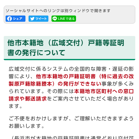
ソーシャルサイトへのリンクは別ウィンドウで開きます
他市本籍地（広域交付）戸籍等証明
書の発行について
広域交付に係るシステムの全国的な障害・遅延の影
響により、
他市本籍地の戸籍証明書（特に過去の改
製原戸籍除籍謄本）の発行ができない
事象が多くみ
られています。その際には
本籍地市区町村への窓口
請求や郵送請求
をご案内させていただく場合があり
ます。
ご不便をおかけしますが、ご理解いただきますよう
お願いします。
（長浜市が本籍地の戸籍証明書は通常どおり交付可