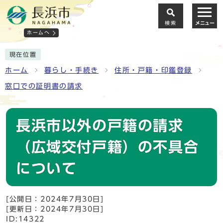
検索
メニュー
ホームへ
現在位置
ホーム
暮らし・手続き
住所・戸籍・印鑑登録
窓口での証明書の請求
長浜市以外の戸籍の請求
（広域交付戸籍）の不具合
について
[公開日：2024年7月30日]
[更新日：2024年7月30日]
ID:14322