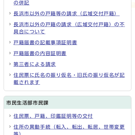
の併記
長浜市以外の戸籍等の請求（広域交付戸籍）
長浜市以外の戸籍の請求（広域交付戸籍）の不
具合について
戸籍届書の記載事項証明書
戸籍届書の内容証明書
第三者による請求
住民票に氏名の振り仮名・旧氏の振り仮名が記
載されます
市民生活部市民課
住民票、戸籍、印鑑証明等の交付
住所の異動手続（転入、転出、転居、世帯変更
等）