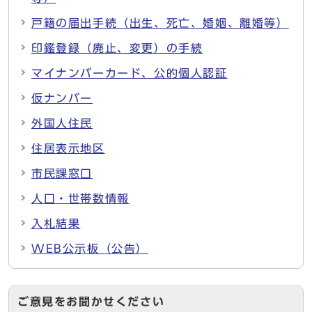
戸籍の届出手続（出生、死亡、婚姻、離婚等）
印鑑登録（廃止、変更）の手続
マイナンバーカード、公的個人認証
仮ナンバー
外国人住民
住居表示地区
市民課窓口
人口・世帯数情報
入札結果
WEB公示板（公告）
ご意見をお聞かせください