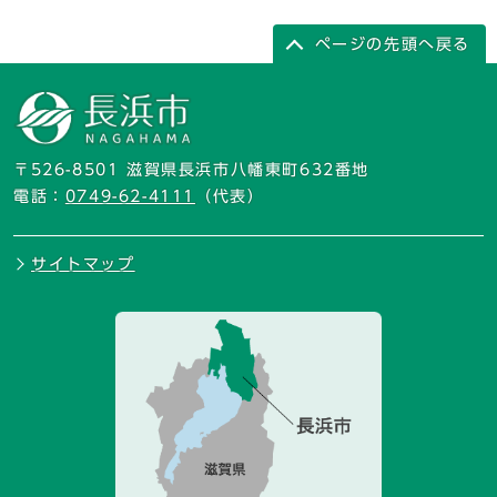
ページの先頭へ戻る
〒526-8501 滋賀県長浜市八幡東町632番地
電話：
0749-62-4111
（代表）
サイトマップ