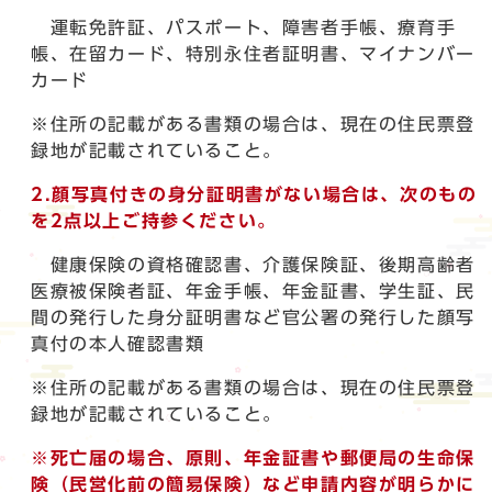
運転免許証、パスポート、障害者手帳、療育手
帳、在留カード、特別永住者証明書、マイナンバー
カード
※住所の記載がある書類の場合は、現在の住民票登
録地が記載されていること。
2.顔写真付きの身分証明書がない場合は、次のもの
を2点以上ご持参ください。
健康保険の資格確認書、介護保険証、後期高齢者
医療被保険者証、年金手帳、年金証書、学生証、民
間の発行した身分証明書など官公署の発行した顔写
真付の本人確認書類
※住所の記載がある書類の場合は、現在の住民票登
録地が記載されていること。
※死亡届の場合、原則、年金証書や郵便局の生命保
険（民営化前の簡易保険）など申請内容が明らかに