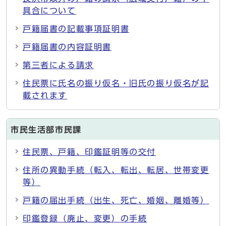
具合について
戸籍届書の記載事項証明書
戸籍届書の内容証明書
第三者による請求
住民票に氏名の振り仮名・旧氏の振り仮名が記
載されます
市民生活部市民課
住民票、戸籍、印鑑証明等の交付
住所の異動手続（転入、転出、転居、世帯変更
等）
戸籍の届出手続（出生、死亡、婚姻、離婚等）
印鑑登録（廃止、変更）の手続