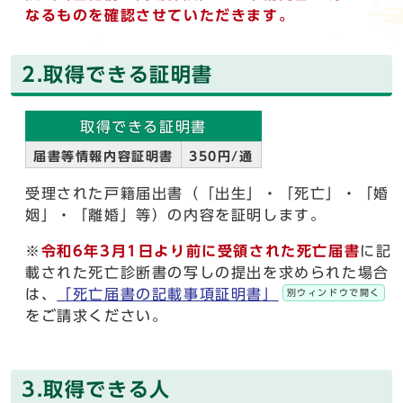
なるものを確認させていただきます。
2.取得できる証明書
取得できる証明書
届書等情報内容証明書
350円/通
受理された戸籍届出書（「出生」・「死亡」・「婚
姻」・「離婚」等）の内容を証明します。
※
令和6年3月1日より前に受領された死亡届書
に記
載された死亡診断書の写しの提出を求められた場合
は、
「死亡届書の記載事項証明書」
別ウィンドウで開く
をご請求ください。
3.取得できる人