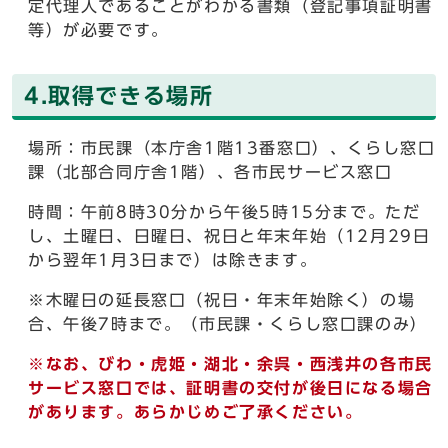
定代理人であることがわかる書類（登記事項証明書
等）が必要です。
4.取得できる場所
場所：市民課（本庁舎1階13番窓口）、くらし窓口
課（北部合同庁舎1階）、各市民サービス窓口
時間：午前8時30分から午後5時15分まで。ただ
し、土曜日、日曜日、祝日と年末年始（12月29日
から翌年1月3日まで）は除きます。
※木曜日の延長窓口（祝日・年末年始除く）の場
合、午後7時まで。（市民課・くらし窓口課のみ）
※なお、びわ・虎姫・湖北・余呉・西浅井の各市民
サービス窓口では、証明書の交付が後日になる場合
があります。あらかじめご了承ください。