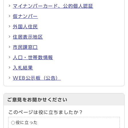
マイナンバーカード、公的個人認証
仮ナンバー
外国人住民
住居表示地区
市民課窓口
人口・世帯数情報
入札結果
WEB公示板（公告）
ご意見をお聞かせください
このページは役に立ちましたか？
役に立った