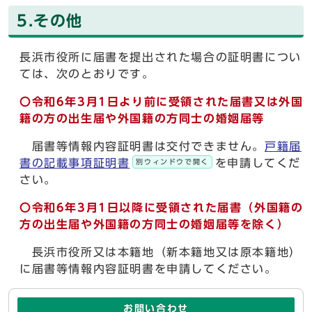
5.その他
長浜市役所に届書を提出された場合の証明書につい
ては、次のとおりです。
〇令和6年3月1日より前に受領された届書又は
外国
籍の方の出生届や外国籍の方同士の婚姻届等
届書等情報内容証明書は交付できません。
戸籍届
書の記載事項証明書
を申請してくだ
別ウィンドウで開く
さい。
〇令和6年3月1日以降に受領された届書（外国籍の
方の出生届や外国籍の方同士の婚姻届等を除く）
長浜市役所又は本籍地（新本籍地又は原本籍地）
に届書等情報内容証明書を申請してください。
お問い合わせ