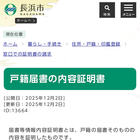
検索
メニュー
ホームへ
現在位置
ホーム
暮らし・手続き
住所・戸籍・印鑑登録
窓口での証明書の請求
戸籍届書の内容証明書
[公開日：2025年12月2日]
[更新日：2025年12月2日]
ID:13664
届書等情報内容証明書とは、戸籍の届書そのものの
内容を証明したものです。