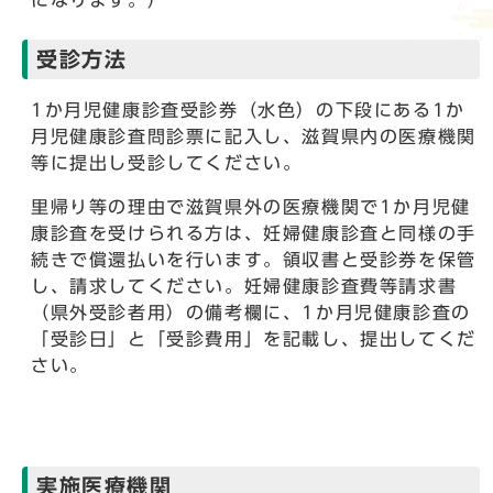
になります。）
受診方法
1か月児健康診査受診券（水色）の下段にある1か
月児健康診査問診票に記入し、滋賀県内の医療機関
等に提出し受診してください。
里帰り等の理由で滋賀県外の医療機関で1か月児健
康診査を受けられる方は、妊婦健康診査と同様の手
続きで償還払いを行います。領収書と受診券を保管
し、請求してください。妊婦健康診査費等請求書
（県外受診者用）の備考欄に、1か月児健康診査の
「受診日」と「受診費用」を記載し、提出してくだ
さい。
実施医療機関