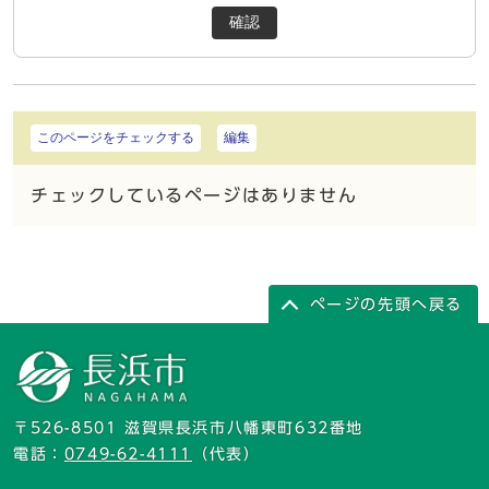
確認
このページをチェックする
編集
チェックしているページはありません
ページの先頭へ戻る
〒526-8501 滋賀県長浜市八幡東町632番地
電話：
0749-62-4111
（代表）