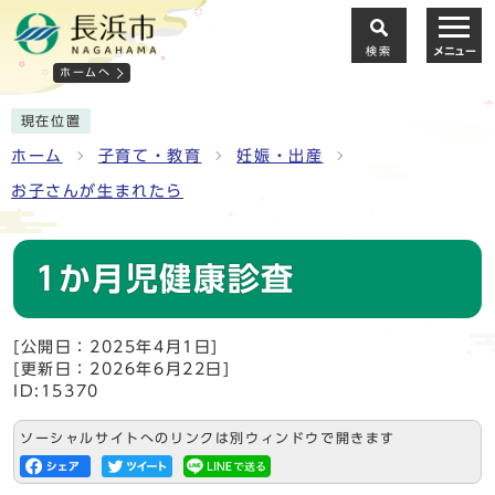
検索
メニュー
ホームへ
現在位置
ホーム
子育て・教育
妊娠・出産
お子さんが生まれたら
1か月児健康診査
[公開日：2025年4月1日]
[更新日：2026年6月22日]
ID:15370
ソーシャルサイトへのリンクは別ウィンドウで開きます