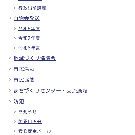
行政出前講座
自治会発送
令和8年度
令和7年度
令和6年度
地域づくり協議会
市民活動
市民協働
まちづくりセンター・交流施設
防犯
お知らせ
防犯自治会
安心安全メール