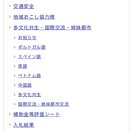
交通安全
地域おこし協力隊
多文化共生・国際交流・姉妹都市
お知らせ
ポルトガル語
スペイン語
英語
ベトナム語
中国語
多文化共生
国際交流・姉妹都市交流
補助金等評価シート
入札結果