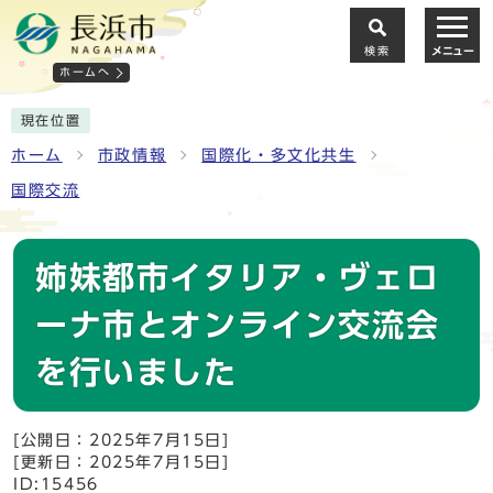
検索
メニュー
ホームへ
現在位置
ホーム
市政情報
国際化・多文化共生
国際交流
姉妹都市イタリア・ヴェロ
ーナ市とオンライン交流会
を行いました
[公開日：2025年7月15日]
[更新日：2025年7月15日]
ID:15456