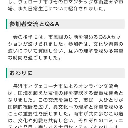
し、ヴェローナ市はそのロマンチックな街並みや市
場、また日常生活について紹介されました。
参加者交流とQ&A
会の後半には、市民間の対話を深めるQ&Aセッ
ションが設けられました。参加者は、文化や習慣の
違いについて質問し合い、互いの理解を深める貴重
な時間を過ごしました。
おわりに
長浜市とヴェローナ市によるオンライン交流会
は、国境を超えた友情の絆を確認する貴重な機会と
なりました。この交流を通じて、市民一人ひとりが
国際的視野を広げ、異文化への理解と尊重を深める
ことの重要性を感じました。両市が共に歩むこの道
は、文化や知識を共有し合い、それぞれのコミュニ
ティの発展に寄与する大切なステップとなります。