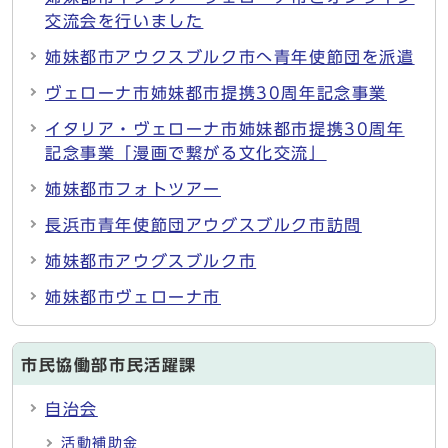
交流会を行いました
姉妹都市アウクスブルク市へ青年使節団を派遣
ヴェローナ市姉妹都市提携30周年記念事業
イタリア・ヴェローナ市姉妹都市提携30周年
記念事業「漫画で繋がる文化交流」
姉妹都市フォトツアー
長浜市青年使節団アウグスブルク市訪問
姉妹都市アウグスブルク市
姉妹都市ヴェローナ市
市民協働部市民活躍課
自治会
活動補助金