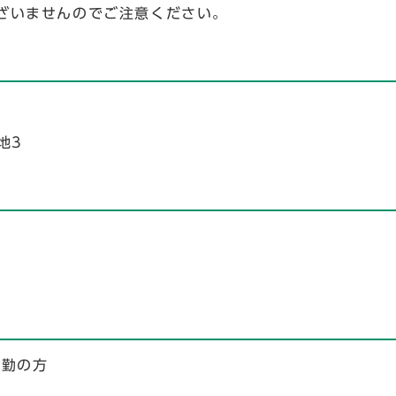
ざいませんのでご注意ください。
地3
在勤の方