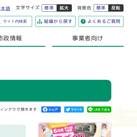
文字サイズ
標準
拡大
背景色
標準
反転
日本語
サイト内検索
組織から探す
よくあるご質問
市政情報
事業者向け
ィンドウで開きます