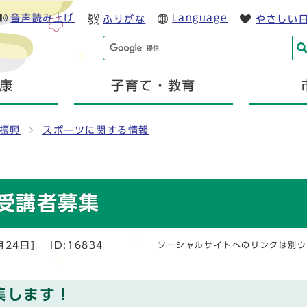
音声読み上げ
Language
ふりがな
やさしい
康
子育て・教育
振興
スポーツに関する情報
受講者募集
月24日]
ID:16834
ソーシャルサイトへのリンクは別ウ
集します！