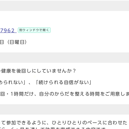
657962
別ウィンドウで開く
8日（日曜日）
の健康を後回しにしていませんか？
められない」、「続けられる自信がない」
1回・1時間だけ、自分のからだを整える時間をご用意し
して参加できるように、ひとりひとりのペースに合わせた