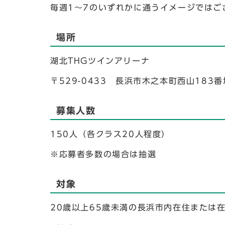
毎週1～7のいずれかに通うイメージではご
場所
湖北THGツインアリーナ
〒529-0433 長浜市木之本町西山183番
募集人数
150人（各クラス20人程度）
※応募者多数の場合は抽選
対象
20歳以上65歳未満の長浜市内在住または