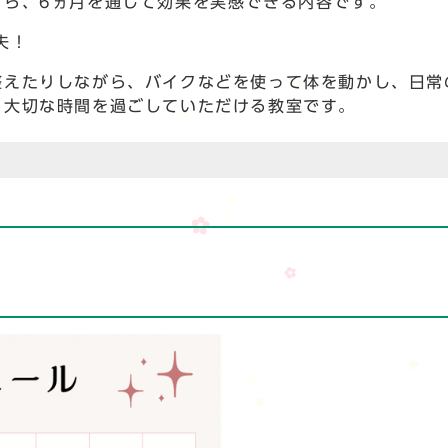
がら、6ヵ月を通して効果を実感できる内容です。
夫！
整えたりしながら、バイクなどを使って体を動かし、日常
る大切な時間を過ごしていただける教室です。