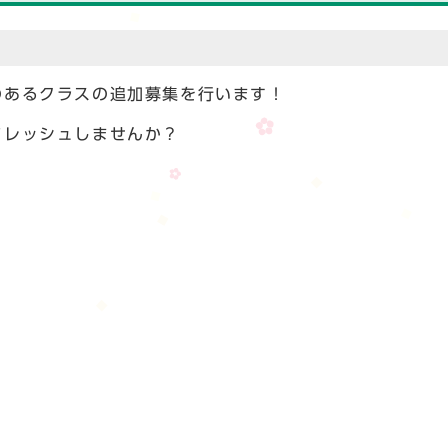
のあるクラスの追加募集を行います！
フレッシュしませんか？
）