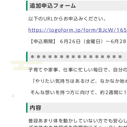
追加申込フォーム
以下のURLからお申込みください。
https://logoform.jp/form/BJcW/1
【申込期間】 6月26日（金曜日）～6月2
＊＊＊＊＊＊＊＊＊＊＊＊＊＊＊＊
子育てや家事、仕事に忙しい毎日で、自分
「やりたい気持ちはあるけど、なかなか始
そんな想いを持つ方に向けて、約2週間に
内容
普段あまり体を動かしていない方でも安心