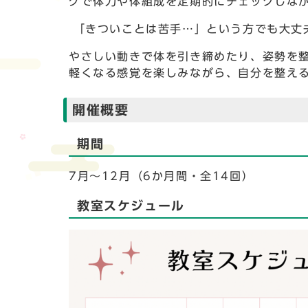
グで体力や体組成を定期的にチェックしな
「きついことは苦手…」という方でも大丈
やさしい動きで体を引き締めたり、姿勢を
軽くなる感覚を楽しみながら、自分を整え
開催概要
期間
7月～12月（6か月間・全14回）
教室スケジュール