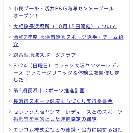
市民プール・浅井B&G海洋センタープール
オープン！
大相撲長浜場所（10月15日開催）について
令和7年度 長浜市優秀スポーツ選手・チーム紹
介
総合型地域スポーツクラブ
5/24（日曜日）セレッソ大阪ヤンマーレディ
ース サッカークリニック＆体験会を開催しま
した！
第2期長浜市スポーツ推進計画
長浜市スポーツ健康まちづくり実行委員会
セレッソ大阪ヤンマーレディースとのスポーツ
振興等を目的とした連携協定の締結
エレコム株式会社との連携・協力に関する包括