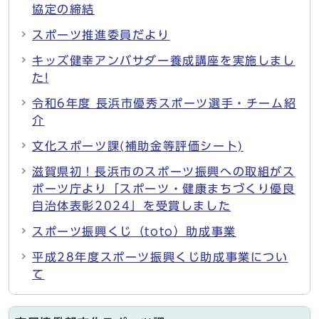
協定の締結
スポーツ推進委員だより
キッズ健幸アンバサダー養成講座を実施しまし
た!
令和6年度 長浜市優秀スポーツ選手・チーム紹
介
文化スポーツ課(補助金等評価シート)
滋賀県初！長浜市のスポーツ振興への取組がス
ポーツ庁より「スポーツ・健康まちづくり優良
自治体表彰2024」を受賞しました
スポーツ振興くじ（toto）助成事業
平成28年度スポーツ振興くじ助成事業につい
て