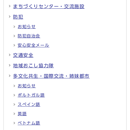
まちづくりセンター・交流施設
防犯
お知らせ
防犯自治会
安心安全メール
交通安全
地域おこし協力隊
多文化共生・国際交流・姉妹都市
お知らせ
ポルトガル語
スペイン語
英語
ベトナム語