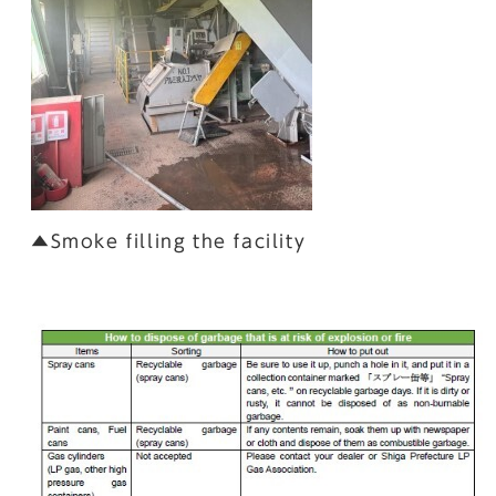
▲Smoke filling the facility