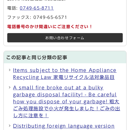
電話:
0749-65-8711
ファックス: 0749-65-6571
電話番号のかけ間違いにご注意ください！
お問い合わせフォーム
この記事と同じ分類の記事
Items subject to the Home Appliance
Recycling Law 家電リサイクル法対象品目
A small fire broke out at a bulky
garbage disposal facility! - Be careful
how you dispose of your garbage! 粗大
ごみ処理施設で小火が発生しました！ごみの出
し方に注意を！
Distributing foreign language version