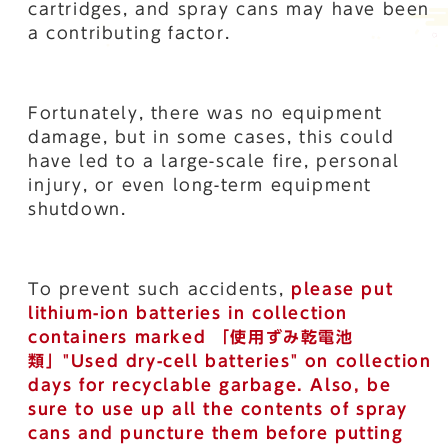
cartridges, and spray cans may have been
a contributing factor.
Fortunately, there was no equipment
damage, but in some cases, this could
have led to a large-scale fire, personal
injury, or even long-term equipment
shutdown.
To prevent such accidents,
please put
lithium-ion batteries in collection
containers marked
「使用ずみ乾電池
類」
"Used dry-cell batteries" on collection
days for recyclable
garbage. Also, be
sure to use up all the contents of spray
cans and puncture them before putting