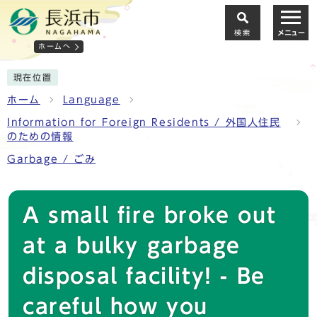
検索
メニュー
ホームへ
現在位置
ホーム
Language
Information for Foreign Residents / 外国人住民
のための情報
Garbage / ごみ
A small fire broke out
at a bulky garbage
disposal facility! - Be
careful how you