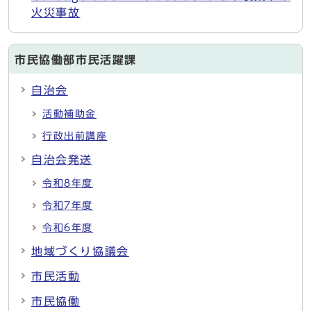
火災事故
市民協働部市民活躍課
自治会
活動補助金
行政出前講座
自治会発送
令和8年度
令和7年度
令和6年度
地域づくり協議会
市民活動
市民協働