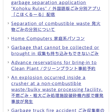
garbage separation application
"Kohoku Rules" / 外国語版ごみ分別アプリ
「こほくるーる」配信
Separation of combustible waste 発火
物ごみの分別について
Home Computers 家庭系パソコン
Garbage that cannot be collected or
brought in 収集も持ち込みもできないごみ
Advance reservations for bring-in to
Clean Plant /クリーンプラント事前予約
An explosion occurred inside a
crusher at a non-combustible
waste/bulky waste processing facility.
不燃ごみ・粗大ごみ処理施設破砕機内部で爆発
事故が発生
Garbage truck fire accident ごみ収集車の