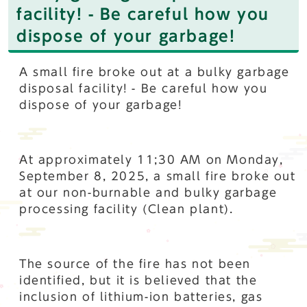
facility! - Be careful how you
dispose of your garbage!
A small fire broke out at a bulky garbage
disposal facility! - Be careful how you
dispose of your garbage!
At approximately 11;30 AM on Monday,
September 8, 2025, a small fire broke out
at our non-burnable and bulky garbage
processing facility (Clean plant).
The source of the fire has not been
identified, but it is believed that the
inclusion of lithium-ion batteries, gas