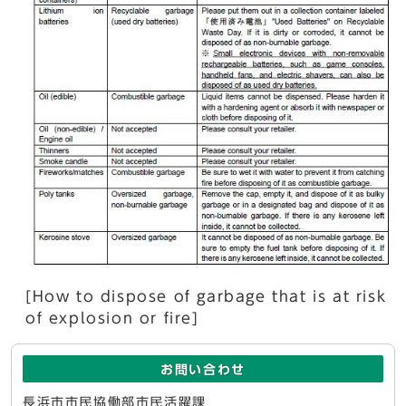
[How to dispose of garbage that is at risk
of explosion or fire]
お問い合わせ
長浜市市民協働部市民活躍課