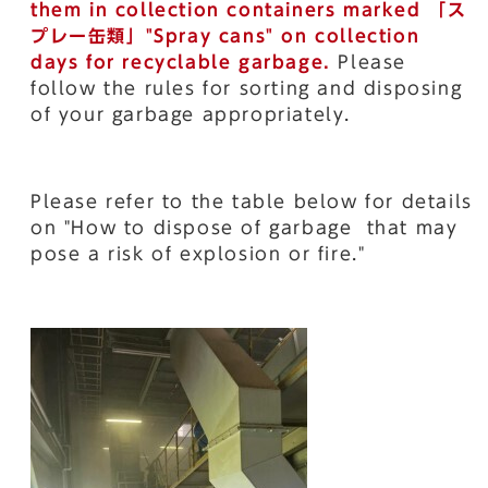
them in collection containers marked
「ス
プレー缶類」
"Spray cans" on collection
days for recyclable garbage.
Please
follow the rules for sorting and disposing
of your garbage appropriately.
Please refer to the table below for details
on "How to dispose of garbage that may
pose a risk of explosion or fire."