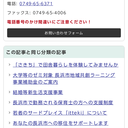
電話:
0749-65-6371
ファックス: 0749-65-4006
電話番号のかけ間違いにご注意ください！
お問い合わせフォーム
この記事と同じ分類の記事
「さきち」で田舎暮らしを体験してみませんか
大学等のゼミ対象 長浜市地域共創ラーニング
事業補助金のご案内
結婚等新生活支援事業
長浜市で勤務される保育士の方への支援制度
若者のサードプレイス「itteki」について
あなたの長浜市への移住をサポートします