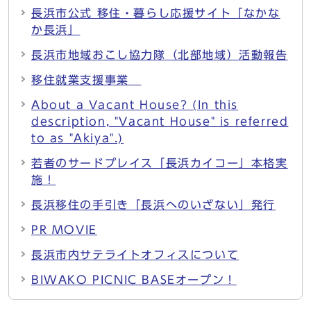
長浜市公式 移住・暮らし応援サイト「なかな
か長浜」
長浜市地域おこし協力隊（北部地域）活動報告
移住就業支援事業
About a Vacant House? (In this
description, "Vacant House" is referred
to as "Akiya".)
若者のサードプレイス「長浜カイコー」本格実
施！
長浜移住の手引き「長浜へのいざない」発行
PR MOVIE
長浜市内サテライトオフィスについて
BIWAKO PICNIC BASEオープン！