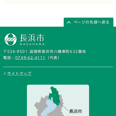
ページの先頭へ戻る
〒526-8501 滋賀県長浜市八幡東町632番地
電話：
0749-62-4111
（代表）
サイトマップ