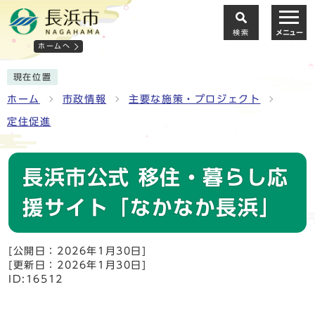
検索
メニュー
ホームへ
現在位置
ホーム
市政情報
主要な施策・プロジェクト
定住促進
長浜市公式 移住・暮らし応
援サイト「なかなか長浜」
[公開日：2026年1月30日]
[更新日：2026年1月30日]
ID:16512