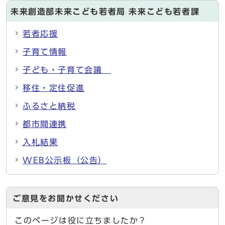
未来創造部未来こども若者局 未来こども若者課
若者応援
子育て情報
子ども・子育て会議
移住・定住促進
ふるさと納税
都市間連携
入札結果
WEB公示板（公告）
ご意見をお聞かせください
このページは役に立ちましたか？