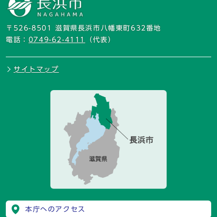
〒526-8501 滋賀県長浜市八幡東町632番地
電話：
0749-62-4111
（代表）
サイトマップ
本庁へのアクセス