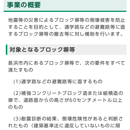
事業の概要
地震等の災害によるブロック塀等の倒壊被害を防止
することを目的として、通学路などの避難路等に面
するブロック塀等の撤去等に対し補助を行います。
対象となるブロック塀等
長浜市内にあるブロック塀等で、次の要件をすべて
満たすもの
(1)通学路などの避難路等に面するもの
(2)補強コンクリートブロック造または組積造の
塀で、道路面からの高さが60センチメートル以上
のもの
(3)耐震診断の結果、倒壊危険性があると判断さ
れたもの（建築基準法に違反していないものに限