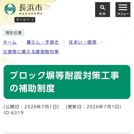
検索
メニュー
ホームへ
現在位置
ホーム
暮らし・手続き
住まい・建築
災害等に備える建築物対策
ブロック塀等耐震対策工事
の補助制度
[公開日：2026年7月1日]
[更新日：2026年7月1日]
ID:6319