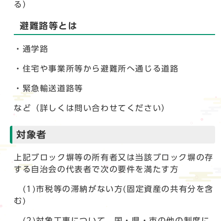
る）
避難路等とは
・通学路
・住宅や事業所等から避難所へ通じる道路
・緊急輸送道路等
など（詳しくは問い合わせてください）
対象者
上記ブロック塀等の所有者又は当該ブロック塀の存
する自治会の代表者で次の要件を満たす方
(1)市税等の滞納がない方(固定資産の共有分を含
む)
(2)対象工事について、国・県・市の他の制度に