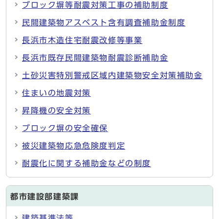
ブロック塀等耐震対策工事の補助制度
民間建築物アスベスト含有調査補助金制度
長浜市木造住宅耐震改修等事業
長浜市既存民間建築物耐震診断補助金
土砂災害特別警戒区域内建築物安全対策補助金
住まいの地震対策
昇降機の安全対策
ブロック塀の安全確保
被災建築物応急危険度判定
耐震化に関する補助金などの制度
都市建設部建築課
建築基準法等