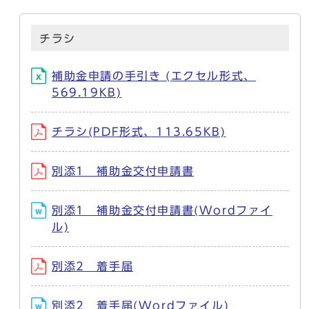
チラシ
補助金申請の手引き (エクセル形式、
569.19KB)
チラシ(PDF形式、113.65KB)
別添1 補助金交付申請書
別添1 補助金交付申請書(Wordファイ
ル)
別添2 着手届
別添2 着手届(Wordファイル)