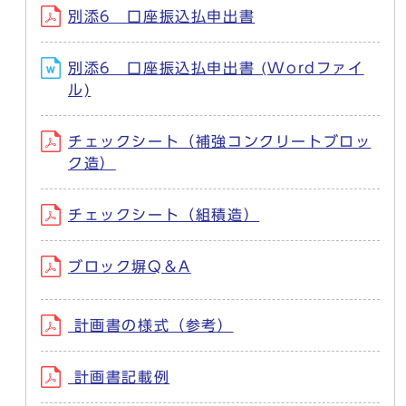
別添6 口座振込払申出書
別添6 口座振込払申出書 (Wordファイ
ル)
チェックシート（補強コンクリートブロッ
ク造）
チェックシート（組積造）
ブロック塀Q＆A
計画書の様式（参考）
計画書記載例