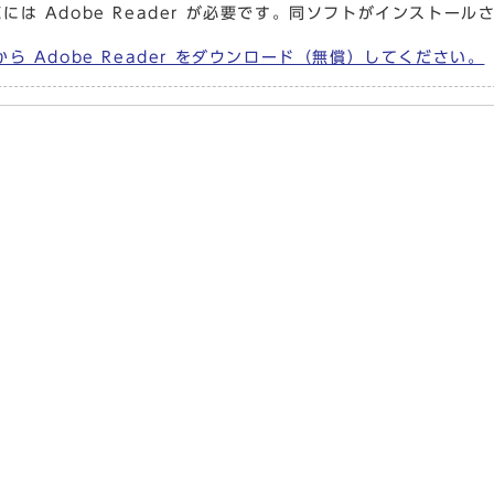
には Adobe Reader が必要です。同ソフトがインストール
から Adobe Reader をダウンロード（無償）してください。