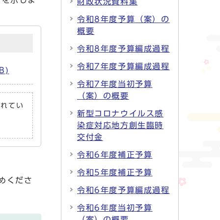
針を示しま
財政状況資料集
令和8年度予算（案）の
概要
令和8年度予算編成過程
令和7年度予算編成過程
B)
令和7年度当初予算
（案）の概要
されてい
新型コロナウイルス感
染症対応地方創生臨時
交付金
令和6年度補正予算
令和5年度補正予算
めくださ
令和6年度予算編成過程
令和6年度当初予算
（案）の概要