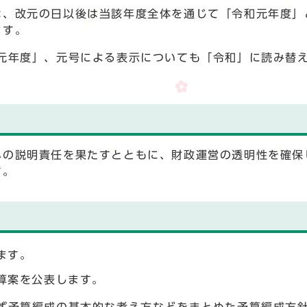
は、改元の日以後は当該年度全体を通じて「令和元年度」
ます。
元年度」、元号による表示についても「令和」に読み替
への説明責任を果たすとともに、財政運営の透明性を確保
す。
ます。
算案を公表します。