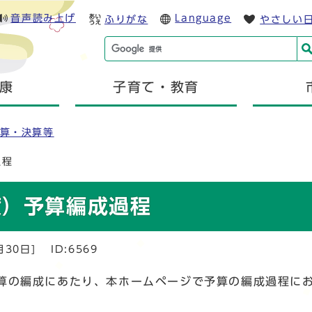
音声読み上げ
Language
ふりがな
やさしい
康
子育て・教育
算・決算等
過程
度）予算編成過程
月30日]
ID:6569
予算の編成にあたり、本ホームページで予算の編成過程に