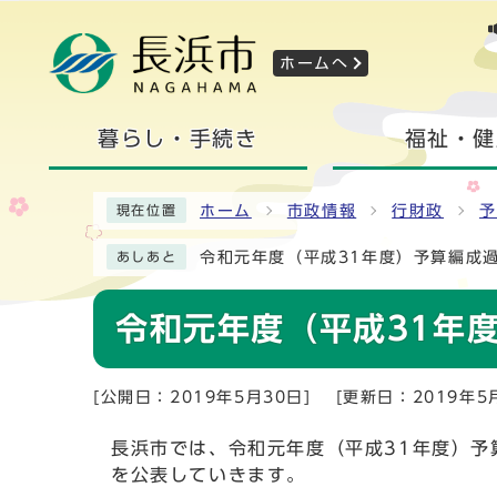
ホームへ
暮らし・手続き
福祉・健
ホーム
市政情報
行財政
予
現在位置
令和元年度（平成31年度）予算編成
あしあと
令和元年度（平成31年
[公開日：2019年5月30日]
[更新日：2019年5
長浜市では、令和元年度（平成31年度）
を公表していきます。