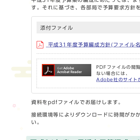
平成31年度予算案の編成にあたっては、ま
す。それに基づき、各部局で予算要求方針
添付ファイル
平成31年度予算編成方針(ファイル名：H31
PDFファイルの閲覧
ない場合には、
Adobe社のサイト
資料をpdfファイルでお届けします。
接続環境等によりダウンロードに時間がか
い。