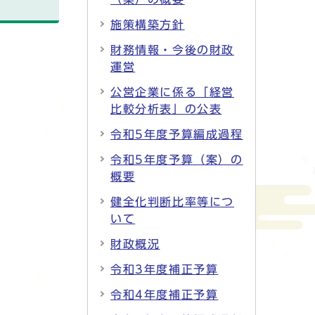
施策構築方針
財務情報・今後の財政
運営
公営企業に係る「経営
比較分析表」の公表
令和5年度予算編成過程
令和5年度予算（案）の
概要
健全化判断比率等につ
いて
財政概況
令和3年度補正予算
令和4年度補正予算