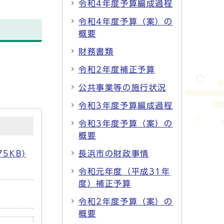
令和4年度予算編成過程
令和4年度予算（案）の
概要
財務書類
令和2年度補正予算
公共事業等の施行状況
令和3年度予算編成過程
令和3年度予算（案）の
概要
5KB)
長浜市の財政事情
令和元年度（平成31年
度）補正予算
令和2年度予算（案）の
概要