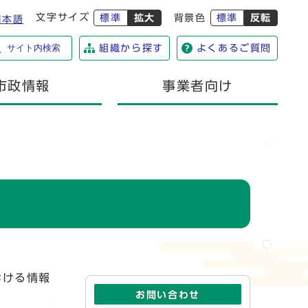
文字サイズ
標準
拡大
背景色
標準
反転
日本語
サイト内検索
組織から探す
よくあるご質問
市政情報
事業者向け
おける情報
お問い合わせ