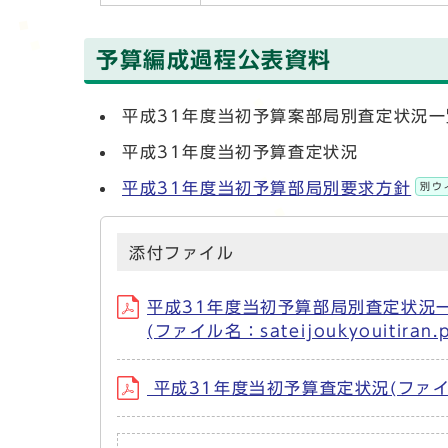
予算編成過程公表資料
平成31年度当初予算案部局別査定状況一
平成31年度当初予算査定状況
平成31年度当初予算部局別要求方針
別ウ
添付ファイル
平成31年度当初予算部局別査定状況一覧表 
(ファイル名：sateijoukyouitiran
平成31年度当初予算査定状況(ファイル名：s