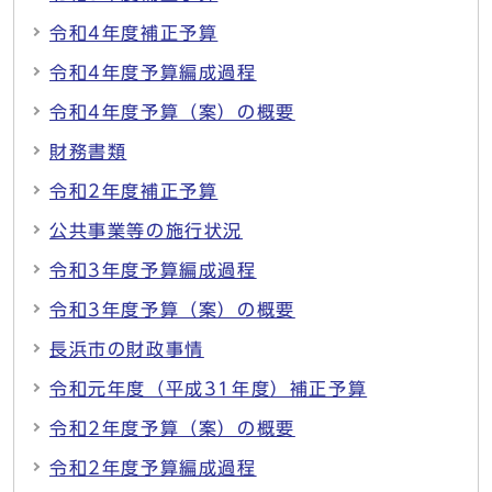
令和4年度補正予算
令和4年度予算編成過程
令和4年度予算（案）の概要
財務書類
令和2年度補正予算
公共事業等の施行状況
令和3年度予算編成過程
令和3年度予算（案）の概要
長浜市の財政事情
令和元年度（平成31年度）補正予算
令和2年度予算（案）の概要
令和2年度予算編成過程