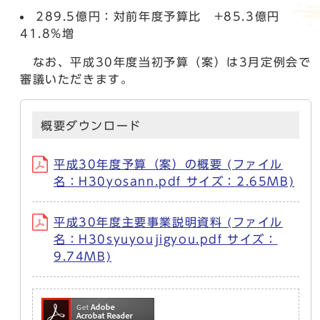
289.5億円：対前年度予算比 +85.3億円
41.8%増
なお、平成30年度当初予算（案）は3月定例会で
審議いただきます。
概要ダウンロード
平成30年度予算（案）の概要 (ファイル
名：H30yosann.pdf サイズ：2.65MB)
平成30年度主要事業説明資料 (ファイル
名：H30syuyoujigyou.pdf サイズ：
9.74MB)