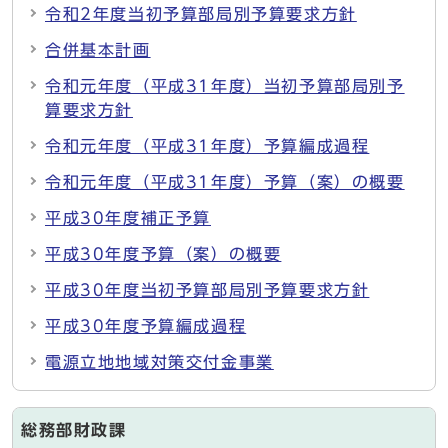
令和2年度当初予算部局別予算要求方針
合併基本計画
令和元年度（平成31年度）当初予算部局別予
算要求方針
令和元年度（平成31年度）予算編成過程
令和元年度（平成31年度）予算（案）の概要
平成30年度補正予算
平成30年度予算（案）の概要
平成30年度当初予算部局別予算要求方針
平成30年度予算編成過程
電源立地地域対策交付金事業
総務部財政課