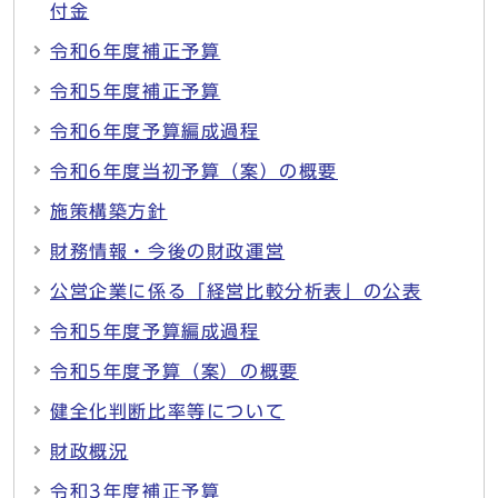
付金
令和6年度補正予算
令和5年度補正予算
令和6年度予算編成過程
令和6年度当初予算（案）の概要
施策構築方針
財務情報・今後の財政運営
公営企業に係る「経営比較分析表」の公表
令和5年度予算編成過程
令和5年度予算（案）の概要
健全化判断比率等について
財政概況
令和3年度補正予算