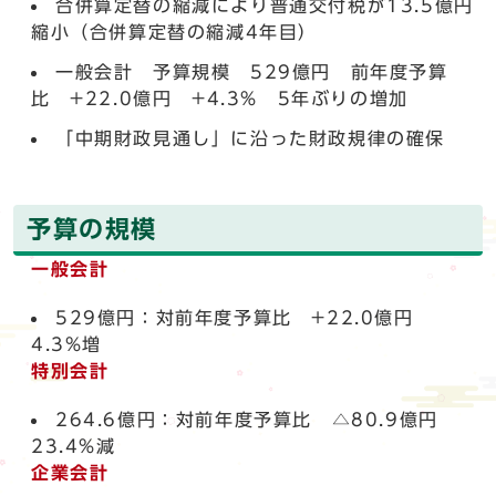
合併算定替の縮減により普通交付税が13.5億円
縮小（合併算定替の縮減4年目）
一般会計 予算規模 529億円 前年度予算
比 +22.0億円 +4.3% 5年ぶりの増加
「中期財政見通し」に沿った財政規律の確保
予算の規模
一般会計
529億円：対前年度予算比 +22.0億円
4.3%増
特別会計
264.6億円：対前年度予算比 △80.9億円
23.4%減
企業会計