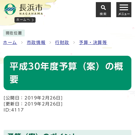
検索
メニュー
ホームへ
現在位置
ホーム
市政情報
行財政
予算・決算等
平成30年度予算（案）の概
要
[公開日：2019年2月26日]
[更新日：2019年2月26日]
ID:4117