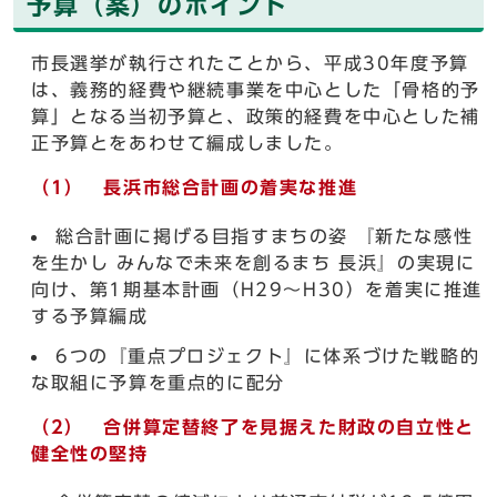
予算（案）のポイント
市長選挙が執行されたことから、平成30年度予算
は、義務的経費や継続事業を中心とした「骨格的予
算」となる当初予算と、政策的経費を中心とした補
正予算とをあわせて編成しました。
（1） 長浜市総合計画の着実な推進
総合計画に掲げる目指すまちの姿 『新たな感性
を生かし みんなで未来を創るまち 長浜』の実現に
向け、第1期基本計画（H29～H30）を着実に推進
する予算編成
6つの『重点プロジェクト』に体系づけた戦略的
な取組に予算を重点的に配分
（2） 合併算定替終了を見据えた財政の自立性と
健全性の堅持