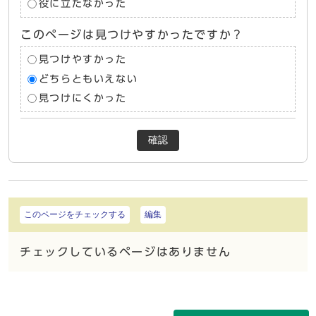
役に立たなかった
このページは見つけやすかったですか？
見つけやすかった
どちらともいえない
見つけにくかった
確認
このページをチェックする
編集
チェックしているページはありません