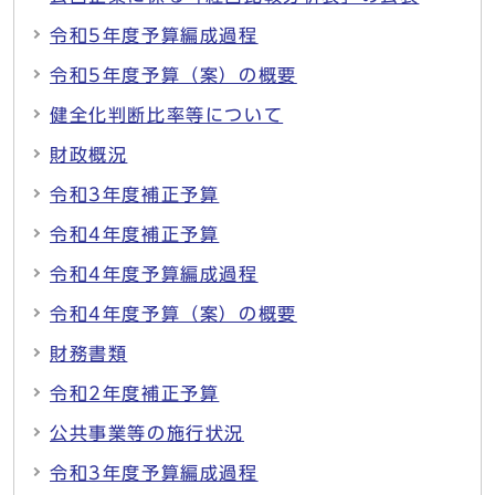
令和5年度予算編成過程
令和5年度予算（案）の概要
健全化判断比率等について
財政概況
令和3年度補正予算
令和4年度補正予算
令和4年度予算編成過程
令和4年度予算（案）の概要
財務書類
令和2年度補正予算
公共事業等の施行状況
令和3年度予算編成過程