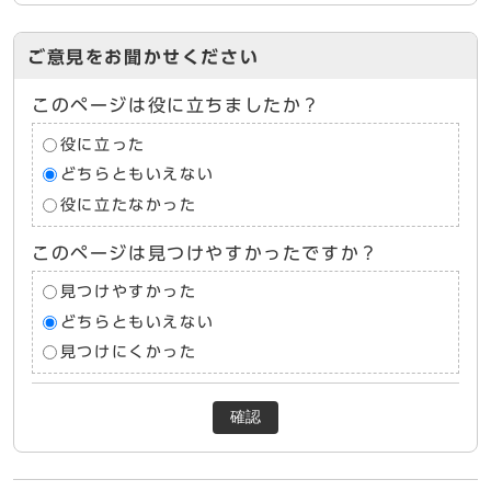
ご意見をお聞かせください
このページは役に立ちましたか？
役に立った
どちらともいえない
役に立たなかった
このページは見つけやすかったですか？
見つけやすかった
どちらともいえない
見つけにくかった
確認