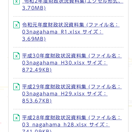
令和2年度財政状況資料集(エクセル形式、
3.70MB)
令和元年度財政状況資料集 (ファイル名：
03nagahama_R1.xlsx サイズ：
3.69MB)
平成30年度財政状況資料集 (ファイル名：
03nagahama_H30.xlsx サイズ：
872.49KB)
平成29年度財政状況資料集 (ファイル名：
03nagahama_H29.xlsx サイズ：
853.67KB)
平成28年度財政状況資料集 (ファイル名：
03_nagahama_h28.xlsx サイズ：
741.09KB)