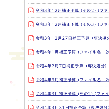
令和3年12月補正予算 (その2) (ファイ
令和3年12月補正予算 (その3) (ファイ
令和3年12月27日補正予算（専決処分）(
令和4年1月補正予算 (ファイル名：2022
令和4年2月7日補正予算（専決処分）(ファ
令和4年3月補正予算 (ファイル名：2022
令和4年3月補正予算 (その2) (ファイル
令和4年3月31日補正予算（専決処分） (