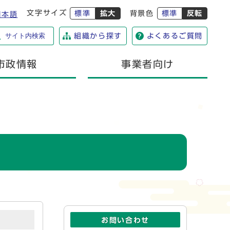
文字サイズ
標準
拡大
背景色
標準
反転
日本語
サイト内検索
組織から探す
よくあるご質問
市政情報
事業者向け
お問い合わせ