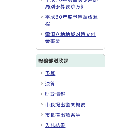
局別予算要求方針
平成30年度予算編成過
程
電源立地地域対策交付
金事業
総務部財政課
予算
決算
財政情報
市長提出議案概要
市長提出議案等
入札結果