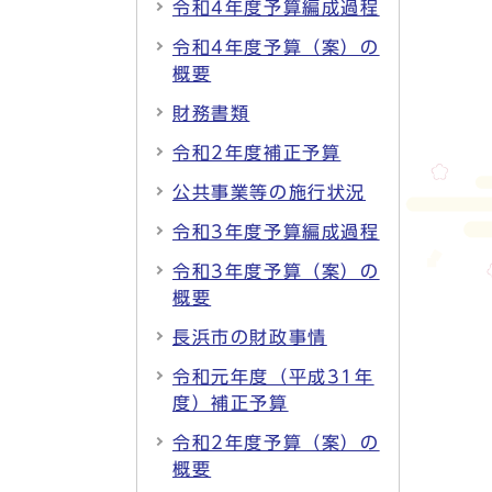
令和4年度予算編成過程
令和4年度予算（案）の
概要
財務書類
令和2年度補正予算
公共事業等の施行状況
令和3年度予算編成過程
令和3年度予算（案）の
概要
長浜市の財政事情
令和元年度（平成31年
度）補正予算
令和2年度予算（案）の
概要