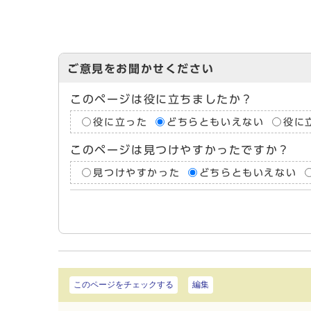
ご意見をお聞かせください
このページは役に立ちましたか？
役に立った
どちらともいえない
役に
このページは見つけやすかったですか？
見つけやすかった
どちらともいえない
このページをチェックする
編集