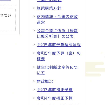
施策構築方針
されてい
財務情報・今後の財政
運営
公営企業に係る「経営
比較分析表」の公表
令和5年度予算編成過程
令和5年度予算（案）の
概要
健全化判断比率等につ
いて
財政概況
令和3年度補正予算
令和4年度補正予算