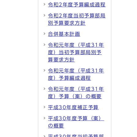
令和2年度予算編成過程
令和2年度当初予算部局
別予算要求方針
合併基本計画
令和元年度（平成31年
度）当初予算部局別予
算要求方針
令和元年度（平成31年
度）予算編成過程
令和元年度（平成31年
度）予算（案）の概要
平成30年度補正予算
平成30年度予算（案）
の概要
平成30年度当初予算部