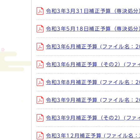
令和3年3月31日補正予算（専決処分）(フ
令和3年5月18日補正予算（専決処分）(フ
令和3年6月補正予算 (ファイル名：2021
令和3年6月補正予算（その2）(ファイル名
令和3年8月補正予算 (ファイル名：2021
令和3年9月補正予算 (ファイル名：2021
令和3年9月補正予算（その2）(ファイル名
令和3年12月補正予算 (ファイル名：202