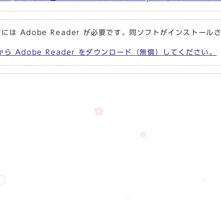
には Adobe Reader が必要です。同ソフトがインストール
から Adobe Reader をダウンロード（無償）してください。