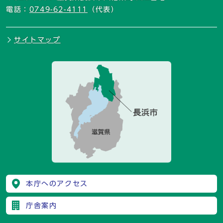
電話：
0749-62-4111
（代表）
サイトマップ
本庁へのアクセス
庁舎案内