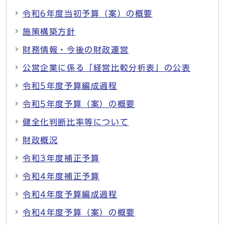
令和6年度当初予算（案）の概要
施策構築方針
財務情報・今後の財政運営
公営企業に係る「経営比較分析表」の公表
令和5年度予算編成過程
令和5年度予算（案）の概要
健全化判断比率等について
財政概況
令和3年度補正予算
令和4年度補正予算
令和4年度予算編成過程
令和4年度予算（案）の概要