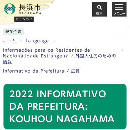
検索
メニュー
ホームへ
現在位置
ホーム
Language
Informações para os Residentes de
Nacionalidade Estrangeira / 外国人住民のための
情報
Informativo da Prefeitura / 広報
2022 INFORMATIVO
DA PREFEITURA:
KOUHOU NAGAHAMA