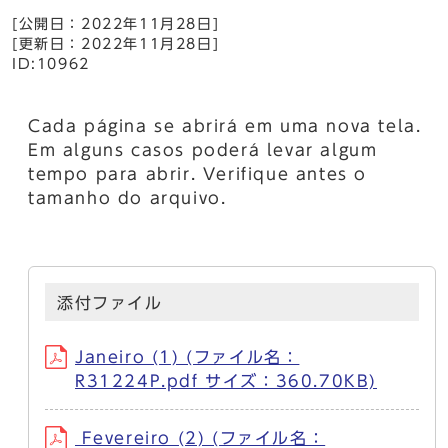
[公開日：2022年11月28日]
[更新日：2022年11月28日]
ID:10962
Cada página se abrirá em uma nova tela.
Em alguns casos poderá levar algum
tempo para abrir. Verifique antes o
tamanho do arquivo.
添付ファイル
Janeiro (1) (ファイル名：
R31224P.pdf サイズ：360.70KB)
Fevereiro (2) (ファイル名：