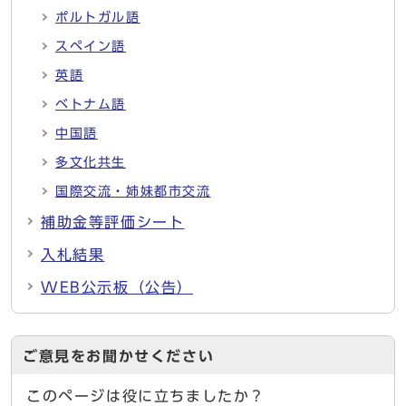
ポルトガル語
スペイン語
英語
ベトナム語
中国語
多文化共生
国際交流・姉妹都市交流
補助金等評価シート
入札結果
WEB公示板（公告）
ご意見をお聞かせください
このページは役に立ちましたか？