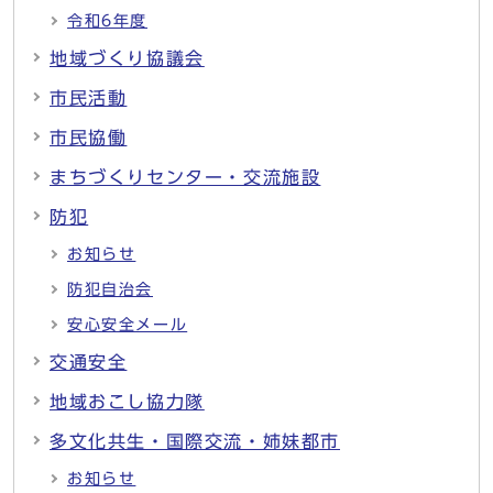
令和6年度
地域づくり協議会
市民活動
市民協働
まちづくりセンター・交流施設
防犯
お知らせ
防犯自治会
安心安全メール
交通安全
地域おこし協力隊
多文化共生・国際交流・姉妹都市
お知らせ