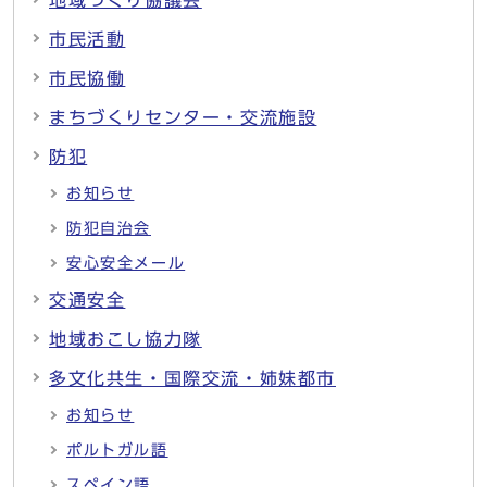
地域づくり協議会
市民活動
市民協働
まちづくりセンター・交流施設
防犯
お知らせ
防犯自治会
安心安全メール
交通安全
地域おこし協力隊
多文化共生・国際交流・姉妹都市
お知らせ
ポルトガル語
スペイン語