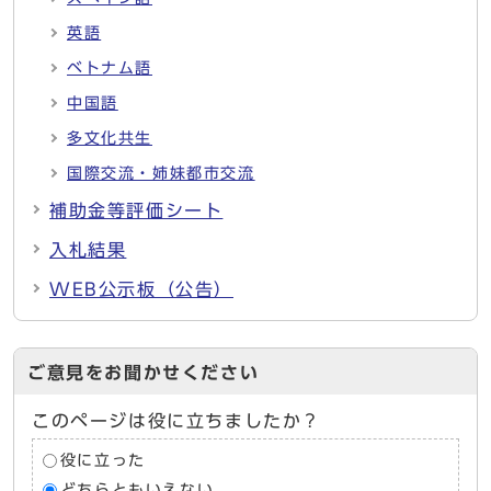
英語
ベトナム語
中国語
多文化共生
国際交流・姉妹都市交流
補助金等評価シート
入札結果
WEB公示板（公告）
ご意見をお聞かせください
このページは役に立ちましたか？
役に立った
どちらともいえない