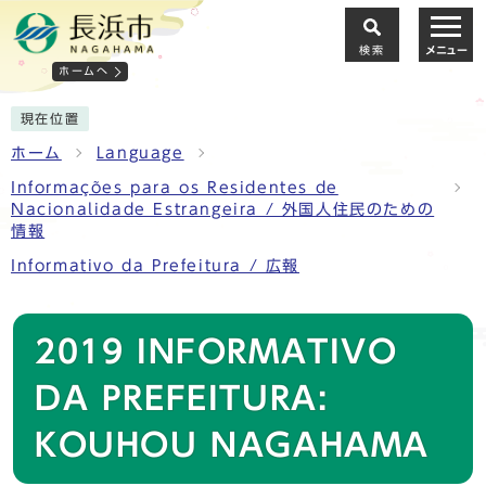
検索
メニュー
ホームへ
現在位置
ホーム
Language
Informações para os Residentes de
Nacionalidade Estrangeira / 外国人住民のための
情報
Informativo da Prefeitura / 広報
2019 INFORMATIVO
DA PREFEITURA:
KOUHOU NAGAHAMA