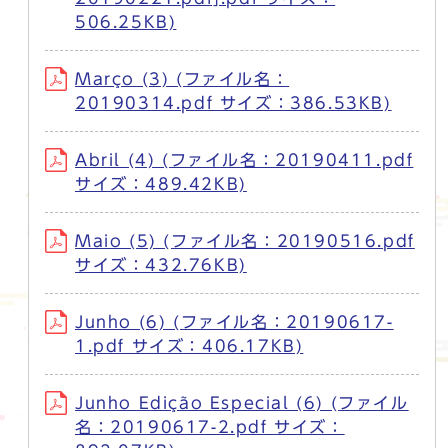
506.25KB)
Março (3) (ファイル名：
20190314.pdf サイズ：386.53KB)
Abril (4) (ファイル名：20190411.pdf
サイズ：489.42KB)
Maio (5) (ファイル名：20190516.pdf
サイズ：432.76KB)
Junho (6) (ファイル名：20190617-
1.pdf サイズ：406.17KB)
Junho Edição Especial (6) (ファイル
名：20190617-2.pdf サイズ：