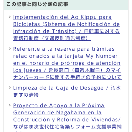
この記事と同じ分類の記事
Implementación del Ao Kippu para
Bicicletas (Sistema de Notificación de
Infracción de Tránsito) / 自転車に対する
青切符制度（交通反則通告制度）
Referente a la reserva para trámites
relacionados a la tarjeta My Number
en el horario de prórroga de atención
los jueves / 延長窓口（毎週木曜日）のマイ
ナンバーカードに関する手続きの予約について
Limpieza de la Caja de Desagüe / 汚水
ますの清掃
Proyecto de Apoyo a la Próxima
Generación de Nagahama en la
Construcción y Reforma de Viviendas/
ながはま次世代住宅新築リフォーム支援事業補