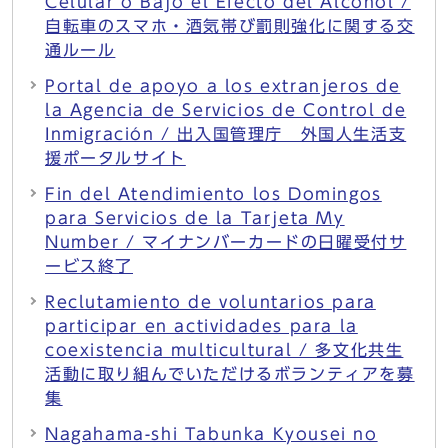
Celular o Bajo el Efecto del Alcohol /
自転車のスマホ・酒気帯び罰則強化に関する交
通ルール
Portal de apoyo a los extranjeros de
la Agencia de Servicios de Control de
Inmigración / 出入国管理庁 外国人生活支
援ポータルサイト
Fin del Atendimiento los Domingos
para Servicios de la Tarjeta My
Number / マイナンバーカードの日曜受付サ
ービス終了
Reclutamiento de voluntarios para
participar en actividades para la
coexistencia multicultural / 多文化共生
活動に取り組んでいただけるボランティアを募
集
Nagahama-shi Tabunka Kyousei no