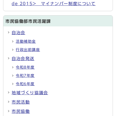
de 2015> マイナンバー制度について
市民協働部市民活躍課
自治会
活動補助金
行政出前講座
自治会発送
令和8年度
令和7年度
令和6年度
地域づくり協議会
市民活動
市民協働