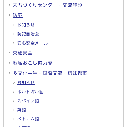
まちづくりセンター・交流施設
防犯
お知らせ
防犯自治会
安心安全メール
交通安全
地域おこし協力隊
多文化共生・国際交流・姉妹都市
お知らせ
ポルトガル語
スペイン語
英語
ベトナム語