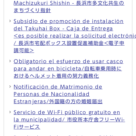
Machizukuri Shishin - 長浜市多文化共生の
まちづくり指針
Subsidio de promoción de instalación
del Takuhai Box - Caja de Entrega
<es posible realizar la solicitud electrón
/ 長浜市宅配ボックス設置促進補助金<電子申
請可能>
Obligatorio el esfuerzo de usar casco
para andar en bicicleta/自転車乗用時に
おけるヘルメット着用の努力義務化
Notificación de Matrimonio de
Personas de Nacionalidad
Estranjeras/外国籍の方の婚姻届出
Servicio de Wi-Fi público gratuito en
la municipalidad/ 市役所本庁舎フリーWi-
Fiサービス