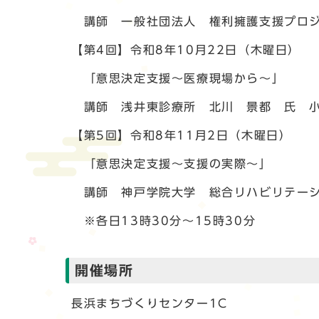
講師 一般社団法人 権利擁護支援プロジ
【第4回】令和8年10月22日（木曜日）
「意思決定支援～医療現場から～」
講師 浅井東診療所 北川 景都 氏 
【第5回】令和8年11月2日（木曜日）
「意思決定支援～支援の実際～」
講師 神戸学院大学 総合リハビリテーシ
※各日13時30分～15時30分
開催場所
長浜まちづくりセンター1C