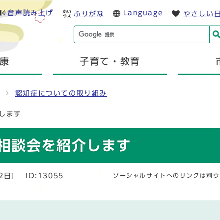
音声読み上げ
Language
ふりがな
やさしい
康
子育て・教育
認知症についての取り組み
します
相談会を紹介します
2日]
ID:13055
ソーシャルサイトへのリンクは別ウ