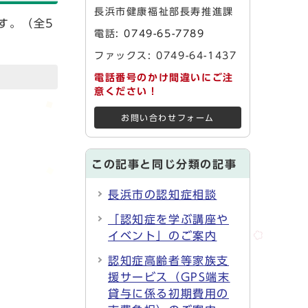
長浜市健康福祉部長寿推進課
す。（全5
電話:
0749-65-7789
ファックス: 0749-64-1437
電話番号のかけ間違いにご注
意ください！
お問い合わせフォーム
この記事と同じ分類の記事
長浜市の認知症相談
「認知症を学ぶ講座や
イベント」のご案内
認知症高齢者等家族支
援サービス（GPS端末
貸与に係る初期費用の