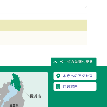
ページの先頭へ戻る
本庁へのアクセス
庁舎案内