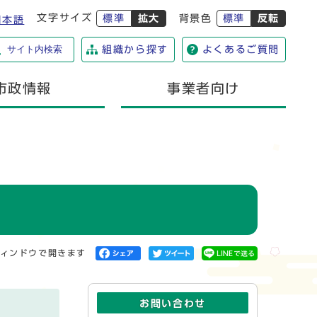
文字サイズ
標準
拡大
背景色
標準
反転
日本語
サイト内検索
組織から探す
よくあるご質問
市政情報
事業者向け
ィンドウで開きます
お問い合わせ