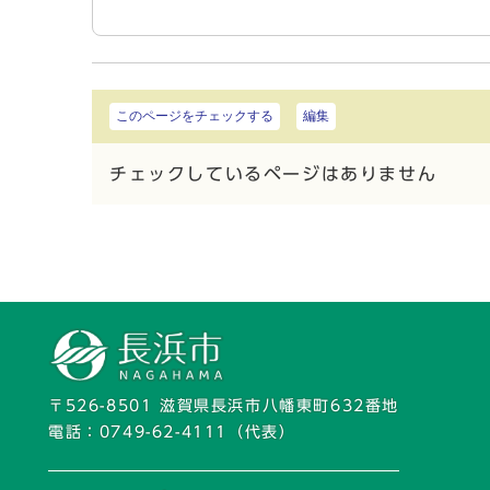
このページをチェックする
編集
チェックしているページはありません
〒526-8501 滋賀県長浜市八幡東町632番地
電話：
0749-62-4111
（代表）