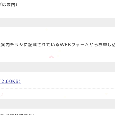
がはま内）
催案内チラシに記載されているWEBフォームからお申し
.60KB)