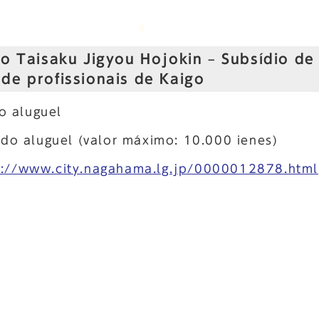
ho Taisaku Jigyou Hojokin – Subsídio de
de profissionais de Kaigo
o aluguel
do aluguel (valor máximo: 10.000 ienes)
s://www.city.nagahama.lg.jp/0000012878.html