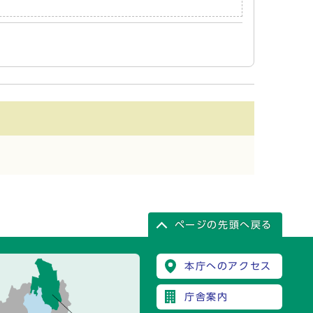
ページの先頭へ戻る
本庁へのアクセス
庁舎案内