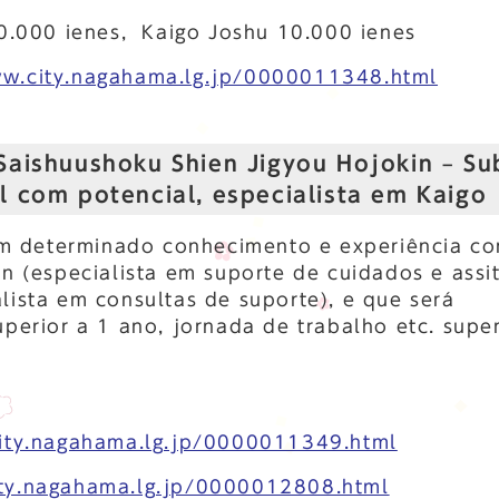
0.000 ienes, Kaigo Joshu 10.000 ienes
ww.city.nagahama.lg.jp/0000011348.html
Saishuushoku Shien Jigyou Hojokin – Su
l com potencial, especialista em Kaigo
m determinado conhecimento e experiência c
n (especialista em suporte de cuidados e assi
lista em consultas de suporte), e que será
perior a 1 ano, jornada de trabalho etc. super
ity.nagahama.lg.jp/0000011349.html
ity.nagahama.lg.jp/0000012808.html