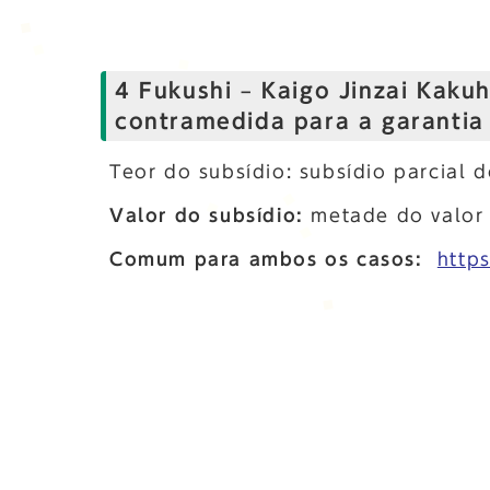
4 Fukushi – Kaigo Jinzai Kaku
contramedida para a garantia 
Teor do subsídio: subsídio parcial d
Valor do subsídio:
metade do valor 
Comum para ambos os casos:
http