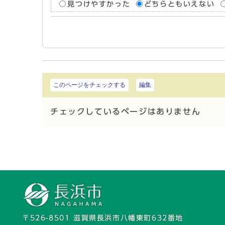
見つけやすかった
どちらともいえない
このページをチェックする
編集
チェックしているページはありません
〒526-8501 滋賀県長浜市八幡東町632番地