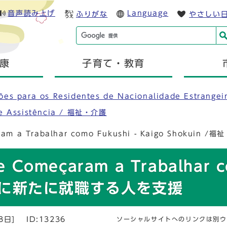
音声読み上げ
Language
ふりがな
やさしい
康
子育て・教育
ções para os Residentes de Nacionalidade Estr
s e Assistência / 福祉・介護
çaram a Trabalhar como Fukushi - Kaigo Sho
e Começaram a Trabalhar c
護職に新たに就職する人を支援
8日]
ID:13236
ソーシャルサイトへのリンクは別ウ