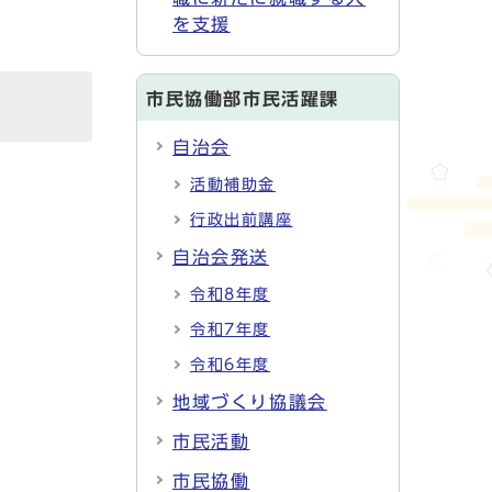
を支援
市民協働部市民活躍課
自治会
活動補助金
行政出前講座
自治会発送
令和8年度
令和7年度
令和6年度
地域づくり協議会
市民活動
市民協働