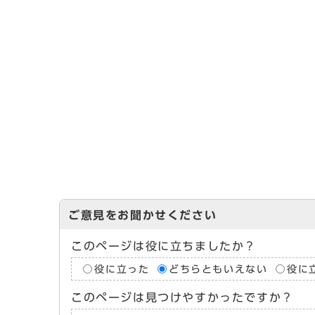
ご意見をお聞かせください
このページは役に立ちましたか？
役に立った
どちらともいえない
役に
このページは見つけやすかったですか？