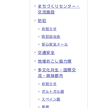
まちづくりセンター・
交流施設
防犯
お知らせ
防犯自治会
安心安全メール
交通安全
地域おこし協力隊
多文化共生・国際交
流・姉妹都市
お知らせ
ポルトガル語
スペイン語
英語