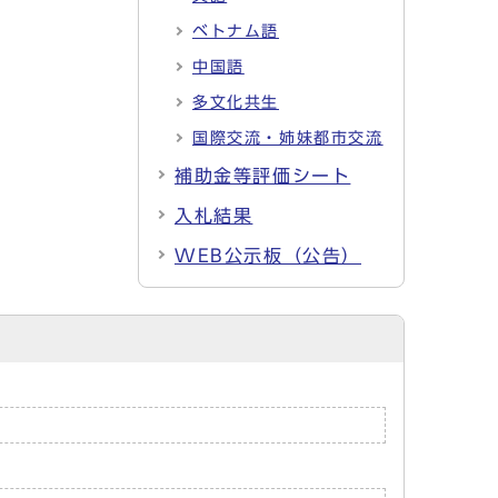
ベトナム語
中国語
多文化共生
国際交流・姉妹都市交流
補助金等評価シート
入札結果
WEB公示板（公告）