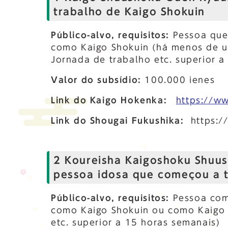
trabalho de Kaigo Shokuin
Público-alvo, requisitos:
Pessoa que
como Kaigo Shokuin (há menos de u
Jornada de trabalho etc. superior a
Valor do subsídio:
100.000 ienes
Link do Kaigo Hokenka:
https://w
Link do Shougai Fukushika:
https:/
2 Koureisha Kaigoshoku Shuus
pessoa idosa que começou a 
Público-alvo, requisitos:
Pessoa com
como Kaigo Shokuin ou como Kaigo 
etc. superior a 15 horas semanais)