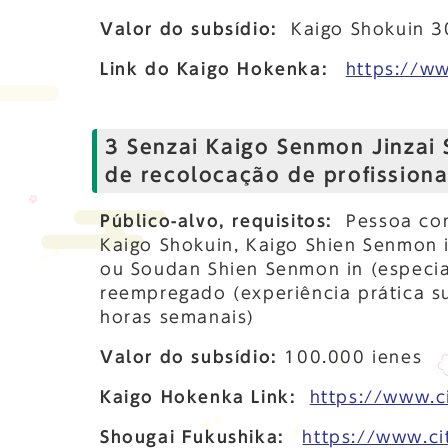
Valor do subsídio:
Kaigo Shokuin
3
Link do Kaigo Hokenka:
https://w
3 Senzai Kaigo Senmon Jinzai 
de recolocação de profissiona
Público-alvo, requisitos:
Pessoa co
Kaigo Shokuin, Kaigo Shien Senmon i
ou Soudan Shien Senmon in (especia
reempregado (experiência prática su
horas semanais)
Valor do subsídio:
100.000 ienes
Kaigo Hokenka Link:
https://www.c
Shougai Fukushika:
https://www.c