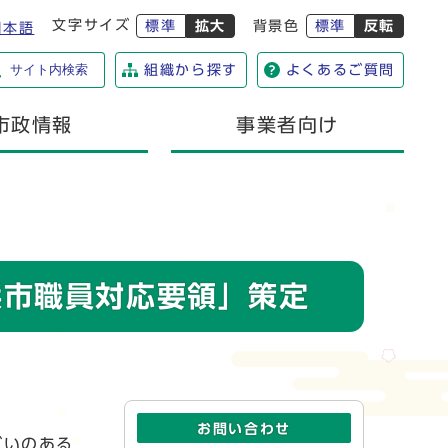
文字サイズ
標準
拡大
背景色
標準
反転
日本語
サイト内検索
組織から探す
よくあるご質問
市政情報
事業者向け
浜市職員対応要領」策定
お問い合わせ
がいのある