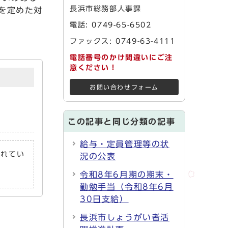
長浜市総務部人事課
を定めた対
電話:
0749-65-6502
ファックス: 0749-63-4111
電話番号のかけ間違いにご注
意ください！
お問い合わせフォーム
この記事と同じ分類の記事
給与・定員管理等の状
されてい
況の公表
令和8年6月期の期末・
勤勉手当（令和8年6月
30日支給）
長浜市しょうがい者活