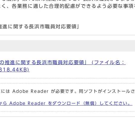
なく、各業務に適した合理的配慮ができるよう必要な事項
推進に関する長浜市職員対応要領」
の推進に関する長浜市職員対応要領」 (ファイル名：
318.44KB)
には Adobe Reader が必要です。同ソフトがインストール
から Adobe Reader をダウンロード（無償）してください。