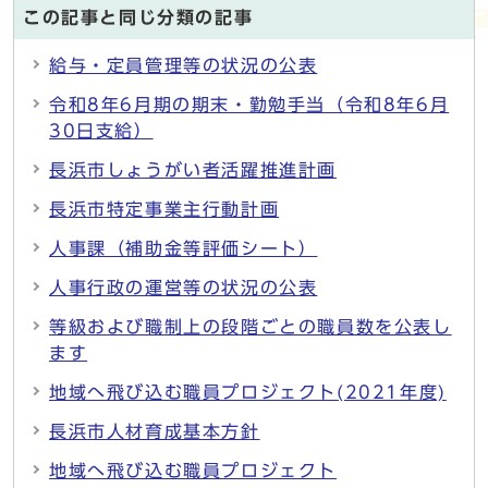
この記事と同じ分類の記事
給与・定員管理等の状況の公表
令和8年6月期の期末・勤勉手当（令和8年6月
30日支給）
長浜市しょうがい者活躍推進計画
長浜市特定事業主行動計画
人事課（補助金等評価シート）
人事行政の運営等の状況の公表
等級および職制上の段階ごとの職員数を公表し
ます
地域へ飛び込む職員プロジェクト(2021年度)
長浜市人材育成基本方針
地域へ飛び込む職員プロジェクト