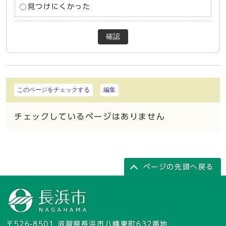
見つけにくかった
確認
このページをチェックする
編集
チェックしているページはありません
ページの先頭へ戻る
〒526-8501 滋賀県長浜市八幡東町632番地