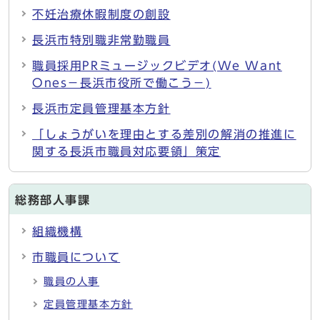
不妊治療休暇制度の創設
長浜市特別職非常勤職員
職員採用PRミュージックビデオ(We Want
Ones－長浜市役所で働こう－)
長浜市定員管理基本方針
「しょうがいを理由とする差別の解消の推進に
関する長浜市職員対応要領」策定
総務部人事課
組織機構
市職員について
職員の人事
定員管理基本方針