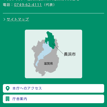
電話：
0749-62-4111
（代表）
サイトマップ
本庁へのアクセス
庁舎案内