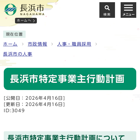
検索
メニュー
ホームへ
現在位置
ホーム
市政情報
人事・職員採用
長浜市の人事
長浜市特定事業主行動計画
[公開日：2026年4月16日]
[更新日：2026年4月16日]
ID:3049
長浜市特定事業主行動計画について